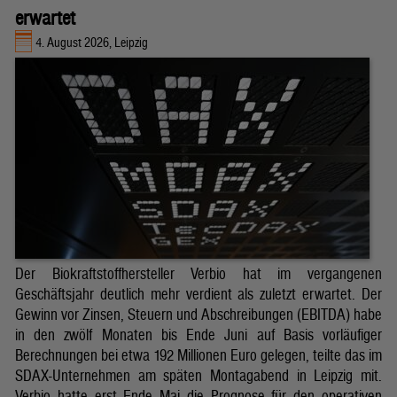
erwartet
4. August 2026, Leipzig
Der Biokraftstoffhersteller Verbio hat im vergangenen
Geschäftsjahr deutlich mehr verdient als zuletzt erwartet. Der
Gewinn vor Zinsen, Steuern und Abschreibungen (EBITDA) habe
in den zwölf Monaten bis Ende Juni auf Basis vorläufiger
Berechnungen bei etwa 192 Millionen Euro gelegen, teilte das im
SDAX-Unternehmen am späten Montagabend in Leipzig mit.
Verbio hatte erst Ende Mai die Prognose für den operativen