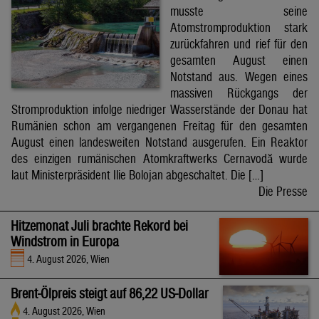
musste seine
Atomstromproduktion stark
zurückfahren und rief für den
gesamten August einen
Notstand aus. Wegen eines
massiven Rückgangs der
Stromproduktion infolge niedriger Wasserstände der Donau hat
Rumänien schon am vergangenen Freitag für den gesamten
August einen landesweiten Notstand ausgerufen. Ein Reaktor
des einzigen rumänischen Atomkraftwerks Cernavodă wurde
laut Ministerpräsident Ilie Bolojan abgeschaltet. Die […]
Die Presse
Hitzemonat Juli brachte Rekord bei
Windstrom in Europa
4. August 2026, Wien
Brent-Ölpreis steigt auf 86,22 US-Dollar
4. August 2026, Wien