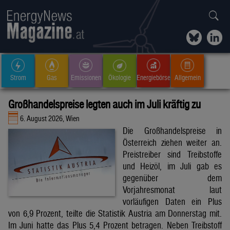
Strom
Gas
Emissionen
Ökologie
Energiebörse
Allgemein
Großhandelspreise legten auch im Juli kräftig zu
6. August 2026, Wien
Die Großhandelspreise in
Österreich ziehen weiter an.
Preistreiber sind Treibstoffe
und Heizöl, im Juli gab es
gegenüber dem
Vorjahresmonat laut
vorläufigen Daten ein Plus
von 6,9 Prozent, teilte die Statistik Austria am Donnerstag mit.
Im Juni hatte das Plus 5,4 Prozent betragen. Neben Treibstoff