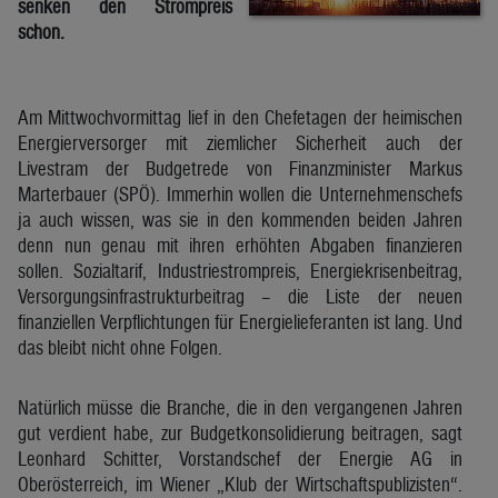
senken den Strompreis
schon.
Am Mittwochvormittag lief in den Chefetagen der heimischen
Energierversorger mit ziemlicher Sicherheit auch der
Livestram der Budgetrede von Finanzminister Markus
Marterbauer (SPÖ). Immerhin wollen die Unternehmenschefs
ja auch wissen, was sie in den kommenden beiden Jahren
denn nun genau mit ihren erhöhten Abgaben finanzieren
sollen. Sozialtarif, Industriestrompreis, Energiekrisenbeitrag,
Versorgungsinfrastrukturbeitrag – die Liste der neuen
finanziellen Verpflichtungen für Energielieferanten ist lang. Und
das bleibt nicht ohne Folgen.
Natürlich müsse die Branche, die in den vergangenen Jahren
gut verdient habe, zur Budgetkonsolidierung beitragen, sagt
Leonhard Schitter, Vorstandschef der Energie AG in
Oberösterreich, im Wiener „Klub der Wirtschaftspublizisten“.