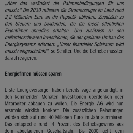
„Aber das verändert die Rahmenbedingungen für uns
massiv.“ Bis 2030 müssten die Stromerzeuger im Land rund
2,2 Milliarden Euro an die Republik abliefern. Zusätzlich zu
den Steuern und Dividenden, die die meist öffentlichen
Eigentümer ohnedies erhalten. Und zusätzlich zu den
milliardenschweren Investitionen, die der geplante Umbau des
Energiesystems erfordert. „Unser finanzieller Spielraum wird
massiv eingeschränkt“
, so Schitter. Und die Betriebe müssten
darauf reagieren.
Energiefirmen müssen sparen
Erste Energieversorger haben bereits vage angekündigt, in
den kommenden Monaten Investitionen überdenken oder
Mitarbeiter abbauen zu wollen. Die Energie AG wird nun
erstmals wirklich konkret: Die zusätzlichen Belastungen
würden sich auf rund 40 Millionen Euro im Jahr summieren.
Das entspreche rund 14 Prozent des Betriebsgewinns aus
dem abgelaufenen Geschäftsjahr. Bis 2030 geht dem