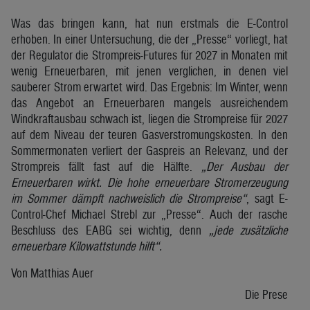
Was das bringen kann, hat nun erstmals die E-Control
erhoben. In einer Untersuchung, die der „Presse“ vorliegt, hat
der Regulator die Strompreis-Futures für 2027 in Monaten mit
wenig Erneuerbaren, mit jenen verglichen, in denen viel
sauberer Strom erwartet wird. Das Ergebnis: Im Winter, wenn
das Angebot an Erneuerbaren mangels ausreichendem
Windkraftausbau schwach ist, liegen die Strompreise für 2027
auf dem Niveau der teuren Gasverstromungskosten. In den
Sommermonaten verliert der Gaspreis an Relevanz, und der
Strompreis fällt fast auf die Hälfte.
„Der Ausbau der
Erneuerbaren wirkt. Die hohe erneuerbare Stromerzeugung
im Sommer dämpft nachweislich die Strompreise“
, sagt E-
Control-Chef Michael Strebl zur „Presse“. Auch der rasche
Beschluss des EABG sei wichtig, denn
„jede zusätzliche
erneuerbare Kilowattstunde hilft“.
Von Matthias Auer
Die Prese