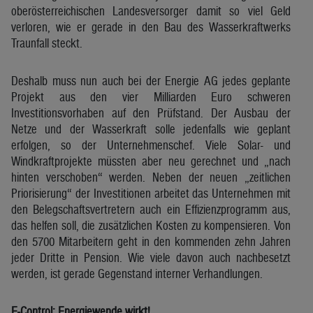
oberösterreichischen Landesversorger damit so viel Geld
verloren, wie er gerade in den Bau des Wasserkraftwerks
Traunfall steckt.
Deshalb muss nun auch bei der Energie AG jedes geplante
Projekt aus den vier Milliarden Euro schweren
Investitionsvorhaben auf den Prüfstand. Der Ausbau der
Netze und der Wasserkraft solle jedenfalls wie geplant
erfolgen, so der Unternehmenschef. Viele Solar- und
Windkraftprojekte müssten aber neu gerechnet und „nach
hinten verschoben“ werden. Neben der neuen „zeitlichen
Priorisierung“ der Investitionen arbeitet das Unternehmen mit
den Belegschaftsvertretern auch ein Effizienzprogramm aus,
das helfen soll, die zusätzlichen Kosten zu kompensieren. Von
den 5700 Mitarbeitern geht in den kommenden zehn Jahren
jeder Dritte in Pension. Wie viele davon auch nachbesetzt
werden, ist gerade Gegenstand interner Verhandlungen.
E-Control: Energiewende wirkt!