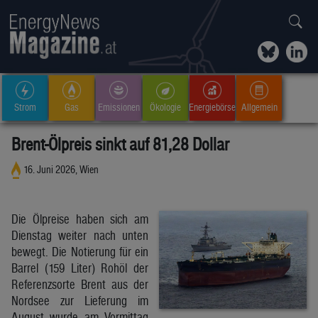
Strom
Gas
Emissionen
Ökologie
Energiebörse
Allgemein
Brent-Ölpreis sinkt auf 81,28 Dollar
16. Juni 2026, Wien
Die Ölpreise haben sich am
Dienstag weiter nach unten
bewegt. Die Notierung für ein
Barrel (159 Liter) Rohöl der
Referenzsorte Brent aus der
Nordsee zur Lieferung im
August wurde am Vormittag