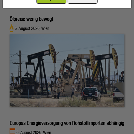
Ähnliche Artikel weiterlesen
Ölpreise wenig bewegt
6. August 2026, Wien
Europas Energieversorgung von Rohstoffimporten abhängig
6. August 2026, Wien