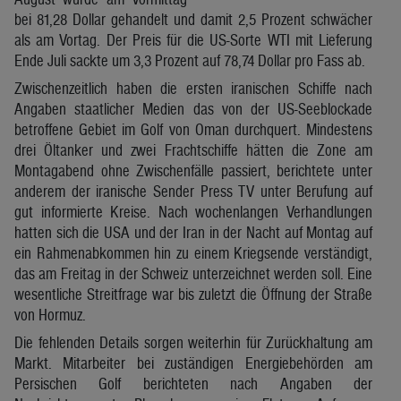
bei 81,28 Dollar gehandelt und damit 2,5 Prozent schwächer
als am Vortag. Der Preis für die US-Sorte WTI mit Lieferung
Ende Juli sackte um 3,3 Prozent auf 78,74 Dollar pro Fass ab.
Zwischenzeitlich haben die ersten iranischen Schiffe nach
Angaben staatlicher Medien das von der US-Seeblockade
betroffene Gebiet im Golf von Oman durchquert. Mindestens
drei Öltanker und zwei Frachtschiffe hätten die Zone am
Montagabend ohne Zwischenfälle passiert, berichtete unter
anderem der iranische Sender Press TV unter Berufung auf
gut informierte Kreise. Nach wochenlangen Verhandlungen
hatten sich die USA und der Iran in der Nacht auf Montag auf
ein Rahmenabkommen hin zu einem Kriegsende verständigt,
das am Freitag in der Schweiz unterzeichnet werden soll. Eine
wesentliche Streitfrage war bis zuletzt die Öffnung der Straße
von Hormuz.
Die fehlenden Details sorgen weiterhin für Zurückhaltung am
Markt. Mitarbeiter bei zuständigen Energiebehörden am
Persischen Golf berichteten nach Angaben der