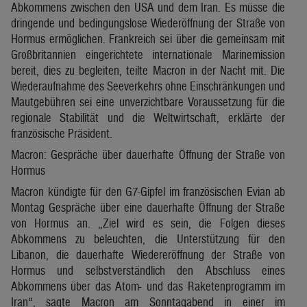
Abkommens zwischen den USA und dem Iran. Es müsse die
dringende und bedingungslose Wiederöffnung der Straße von
Hormus ermöglichen. Frankreich sei über die gemeinsam mit
Großbritannien eingerichtete internationale Marinemission
bereit, dies zu begleiten, teilte Macron in der Nacht mit. Die
Wiederaufnahme des Seeverkehrs ohne Einschränkungen und
Mautgebühren sei eine unverzichtbare Voraussetzung für die
regionale Stabilität und die Weltwirtschaft, erklärte der
französische Präsident.
Macron: Gespräche über dauerhafte Öffnung der Straße von
Hormus
Macron kündigte für den G7-Gipfel im französischen Evian ab
Montag Gespräche über eine dauerhafte Öffnung der Straße
von Hormus an. „Ziel wird es sein, die Folgen dieses
Abkommens zu beleuchten, die Unterstützung für den
Libanon, die dauerhafte Wiedereröffnung der Straße von
Hormus und selbstverständlich den Abschluss eines
Abkommens über das Atom- und das Raketenprogramm im
Iran“, sagte Macron am Sonntagabend in einer im