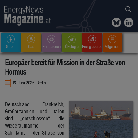
Strom
Gas
Emissionen
Ökologie
Energiebörse
Allgemein
Europäer bereit für Mission in der Straße von
Hormus
15. Juni 2026, Berlin
Deutschland, Frankreich,
Großbritannien und Italien
sind „entschlossen“, die
Wiederaufnahme der
Schifffahrt in der Straße von