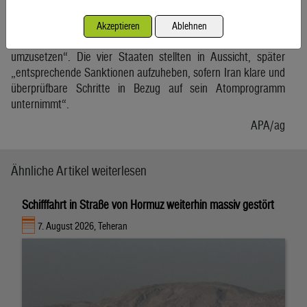
entscheidend, nach dem neuen Rahmenabkommen mit
Teheran „die Folgeverhandlungen über die Einzelheiten
Akzeptieren
Ablehnen
abzuschließen und die Vereinbarung rasch und umfassend
umzusetzen“. Die vier Staaten stellten in Aussicht, später
„entsprechende Sanktionen aufzuheben, sofern Iran klare und
überprüfbare Schritte in Bezug auf sein Atomprogramm
unternimmt“.
APA/ag
Ähnliche Artikel weiterlesen
Schifffahrt in Straße von Hormuz weiterhin massiv gestört
7. August 2026, Teheran