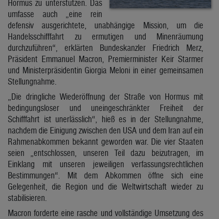
Hormus zu unterstützen. Das
umfasse auch „eine rein
defensiv ausgerichtete, unabhängige Mission, um die
Handelsschifffahrt zu ermutigen und Minenräumung
durchzuführen“, erklärten Bundeskanzler Friedrich Merz,
Präsident Emmanuel Macron, Premierminister Keir Starmer
und Ministerpräsidentin Giorgia Meloni in einer gemeinsamen
Stellungnahme.
„Die dringliche Wiederöffnung der Straße von Hormus mit
bedingungsloser und uneingeschränkter Freiheit der
Schifffahrt ist unerlässlich“, hieß es in der Stellungnahme,
nachdem die Einigung zwischen den USA und dem Iran auf ein
Rahmenabkommen bekannt geworden war. Die vier Staaten
seien „entschlossen, unseren Teil dazu beizutragen, im
Einklang mit unseren jeweiligen verfassungsrechtlichen
Bestimmungen“. Mit dem Abkommen öffne sich eine
Gelegenheit, die Region und die Weltwirtschaft wieder zu
stabilisieren.
Macron forderte eine rasche und vollständige Umsetzung des