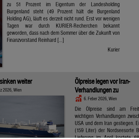
zu 51 Prozent im Eigentum der Landesholding
Burgenland steht (49 Prozent hält die Burgenland
Holding AG), läuft es derzeit nicht rund. Erst vor wenigen
Tagen war durch KURIER-Recherchen bekannt
geworden, dass nach dem Sommer über die Zukunft von
Finanzvorstand Reinhard […]
Kurier
 sinken weiter
Ölpreise legen vor Iran-
Verhandlungen zu
rz 2026, Wien
6. Feber 2026, Wien
Die Ölpreise sind am Frei
wichtigen Verhandlungen zwis
USA und dem Iran gestiegen. Ei
(159 Liter) der Nordseesorte B
Lieferung im April kostete 6