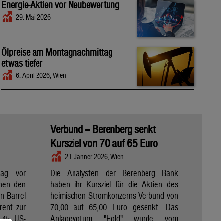
Energie-Aktien vor Neubewertung
29. Mai 2026
Ölpreise am Montagnachmittag
etwas tiefer
6. April 2026, Wien
Verbund – Berenberg senkt
Kursziel von 70 auf 65 Euro
21. Jänner 2026, Wien
tag vor
Die Analysten der Berenberg Bank
chen den
haben ihr Kursziel für die Aktien des
n Barrel
heimischen Stromkonzerns Verbund von
rent zur
70,00 auf 65,00 Euro gesenkt. Das
8,45 US-
Anlagevotum "Hold" wurde vom