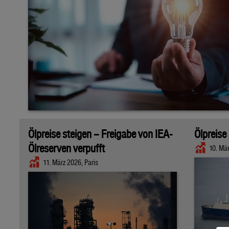
Ölpreise steigen – Freigabe von IEA-
Ölpreise
Ölreserven verpufft
10. Mä
11. März 2026, Paris