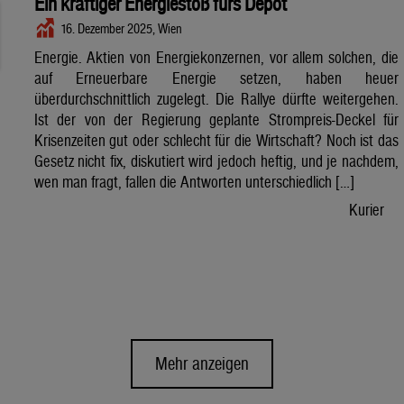
Ein kräftiger Energiestoß fürs Depot
16. Dezember 2025, Wien
Energie. Aktien von Energiekonzernen, vor allem solchen, die
auf Erneuerbare Energie setzen, haben heuer
überdurchschnittlich zugelegt. Die Rallye dürfte weitergehen.
Ist der von der Regierung geplante Strompreis-Deckel für
Krisenzeiten gut oder schlecht für die Wirtschaft? Noch ist das
Gesetz nicht fix, diskutiert wird jedoch heftig, und je nachdem,
wen man fragt, fallen die Antworten unterschiedlich […]
Kurier
Mehr anzeigen