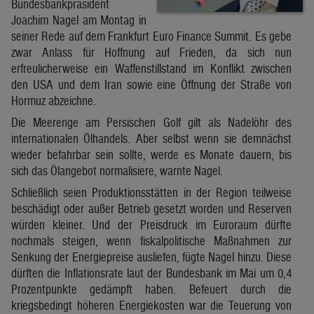
Bundesbankpräsident
Joachim Nagel am Montag in
seiner Rede auf dem Frankfurt Euro Finance Summit. Es gebe
zwar Anlass für Hoffnung auf Frieden, da sich nun
erfreulicherweise ein Waffenstillstand im Konflikt zwischen
den USA und dem Iran sowie eine Öffnung der Straße von
Hormuz abzeichne.
Die Meerenge am Persischen Golf gilt als Nadelöhr des
internationalen Ölhandels. Aber selbst wenn sie demnächst
wieder befahrbar sein sollte, werde es Monate dauern, bis
sich das Ölangebot normalisiere, warnte Nagel.
Schließlich seien Produktionsstätten in der Region teilweise
beschädigt oder außer Betrieb gesetzt worden und Reserven
würden kleiner. Und der Preisdruck im Euroraum dürfte
nochmals steigen, wenn fiskalpolitische Maßnahmen zur
Senkung der Energiepreise ausliefen, fügte Nagel hinzu. Diese
dürften die Inflationsrate laut der Bundesbank im Mai um 0,4
Prozentpunkte gedämpft haben. Befeuert durch die
kriegsbedingt höheren Energiekosten war die Teuerung von