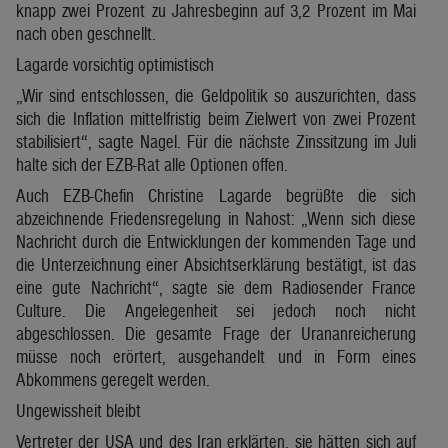
knapp zwei Prozent zu Jahresbeginn auf 3,2 Prozent im Mai
nach oben geschnellt.
Lagarde vorsichtig optimistisch
„Wir sind entschlossen, die Geldpolitik so auszurichten, dass
sich die Inflation mittelfristig beim Zielwert von zwei Prozent
stabilisiert“, sagte Nagel. Für die nächste Zinssitzung im Juli
halte sich der EZB-Rat alle Optionen offen.
Auch EZB-Chefin Christine Lagarde begrüßte die sich
abzeichnende Friedensregelung in Nahost: „Wenn sich diese
Nachricht durch die Entwicklungen der kommenden Tage und
die Unterzeichnung einer Absichtserklärung bestätigt, ist das
eine gute Nachricht“, sagte sie dem Radiosender France
Culture. Die Angelegenheit sei jedoch noch nicht
abgeschlossen. Die gesamte Frage der Urananreicherung
müsse noch erörtert, ausgehandelt und in Form eines
Abkommens geregelt werden.
Ungewissheit bleibt
Vertreter der USA und des Iran erklärten, sie hätten sich auf