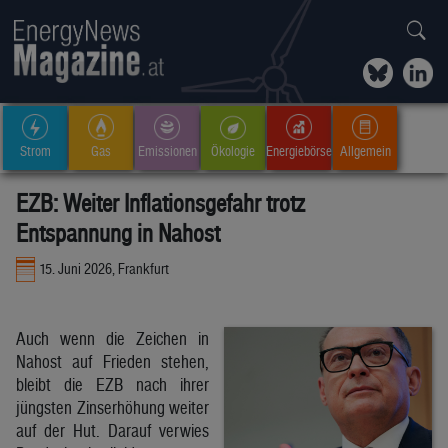
Strom
Gas
Emissionen
Ökologie
Energiebörse
Allgemein
EZB: Weiter Inflationsgefahr trotz
Entspannung in Nahost
15. Juni 2026, Frankfurt
Auch wenn die Zeichen in
Nahost auf Frieden stehen,
bleibt die EZB nach ihrer
jüngsten Zinserhöhung weiter
auf der Hut. Darauf verwies