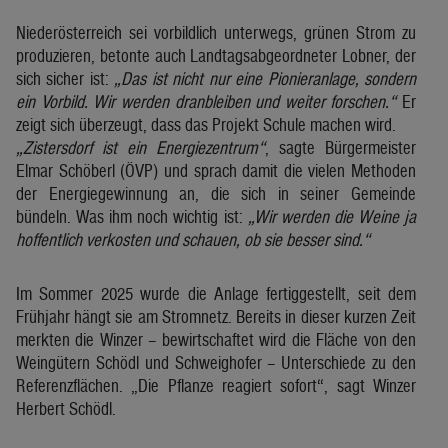
Niederösterreich sei vorbildlich unterwegs, grünen Strom zu
produzieren, betonte auch Landtagsabgeordneter Lobner, der
sich sicher ist:
„Das ist nicht nur eine Pionieranlage, sondern
ein Vorbild. Wir werden dranbleiben und weiter forschen.“
Er
zeigt sich überzeugt, dass das Projekt Schule machen wird.
„Zistersdorf ist ein Energiezentrum“
, sagte Bürgermeister
Elmar Schöberl (ÖVP) und sprach damit die vielen Methoden
der Energiegewinnung an, die sich in seiner Gemeinde
bündeln. Was ihm noch wichtig ist:
„Wir werden die Weine ja
hoffentlich verkosten und schauen, ob sie besser sind.“
Im Sommer 2025 wurde die Anlage fertiggestellt, seit dem
Frühjahr hängt sie am Stromnetz. Bereits in dieser kurzen Zeit
merkten die Winzer – bewirtschaftet wird die Fläche von den
Weingütern Schödl und Schweighofer – Unterschiede zu den
Referenzflächen. „Die Pflanze reagiert sofort“, sagt Winzer
Herbert Schödl.