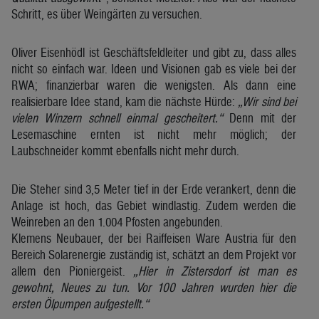
Schritt, es über Weingärten zu versuchen.
Oliver Eisenhödl ist Geschäftsfeldleiter und gibt zu, dass alles
nicht so einfach war. Ideen und Visionen gab es viele bei der
RWA; finanzierbar waren die wenigsten. Als dann eine
realisierbare Idee stand, kam die nächste Hürde:
„Wir sind bei
vielen Winzern schnell einmal gescheitert.“
Denn mit der
Lesemaschine ernten ist nicht mehr möglich; der
Laubschneider kommt ebenfalls nicht mehr durch.
Die Steher sind 3,5 Meter tief in der Erde verankert, denn die
Anlage ist hoch, das Gebiet windlastig. Zudem werden die
Weinreben an den 1.004 Pfosten angebunden.
Klemens Neubauer, der bei Raiffeisen Ware Austria für den
Bereich Solarenergie zuständig ist, schätzt an dem Projekt vor
allem den Pioniergeist.
„Hier in Zistersdorf ist man es
gewohnt, Neues zu tun. Vor 100 Jahren wurden hier die
ersten Ölpumpen aufgestellt.“