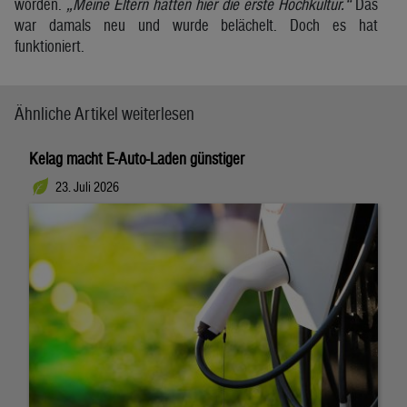
worden.
„Meine Eltern hatten hier die erste Hochkultur.“
Das
war damals neu und wurde belächelt. Doch es hat
funktioniert.
Ähnliche Artikel weiterlesen
Kelag macht E-Auto-Laden günstiger
23. Juli 2026