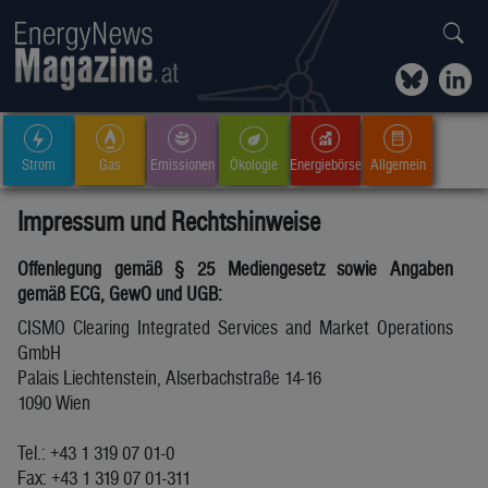
Strom
Gas
Emissionen
Ökologie
Energiebörse
Allgemein
Impressum und Rechtshinweise
Offenlegung gemäß § 25 Mediengesetz sowie Angaben
gemäß ECG, GewO und UGB:
CISMO Clearing Integrated Services and Market Operations
GmbH
Palais Liechtenstein, Alserbachstraße 14-16
1090 Wien
Tel.: +43 1 319 07 01-0
Fax: +43 1 319 07 01-311