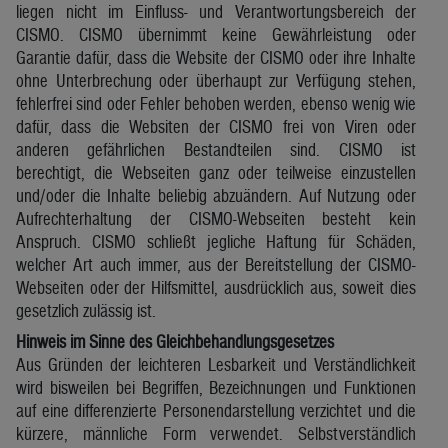
liegen nicht im Einfluss- und Verantwortungsbereich der
CISMO. CISMO übernimmt keine Gewährleistung oder
Garantie dafür, dass die Website der CISMO oder ihre Inhalte
ohne Unterbrechung oder überhaupt zur Verfügung stehen,
fehlerfrei sind oder Fehler behoben werden, ebenso wenig wie
dafür, dass die Websiten der CISMO frei von Viren oder
anderen gefährlichen Bestandteilen sind. CISMO ist
berechtigt, die Webseiten ganz oder teilweise einzustellen
und/oder die Inhalte beliebig abzuändern. Auf Nutzung oder
Aufrechterhaltung der CISMO-Webseiten besteht kein
Anspruch. CISMO schließt jegliche Haftung für Schäden,
welcher Art auch immer, aus der Bereitstellung der CISMO-
Webseiten oder der Hilfsmittel, ausdrücklich aus, soweit dies
gesetzlich zulässig ist.
Hinweis im Sinne des Gleichbehandlungsgesetzes
Aus Gründen der leichteren Lesbarkeit und Verständlichkeit
wird bisweilen bei Begriffen, Bezeichnungen und Funktionen
auf eine differenzierte Personendarstellung verzichtet und die
kürzere, männliche Form verwendet. Selbstverständlich