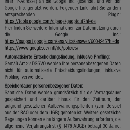
Ihrer IP-Adresse) an die Google Inc. gesendet und von der
Google Inc. genutzt werden. Folgender Link führt Sie zu dem
entsprechenden Plugin:
https://tools.google.com/dlpage/gaoptout?hl=de
.
Hier finden Sie weitere Informationen zur Datennutzung durch
die Google Inc.:
https://support.google.com/analytics/answer/6004245?hl=de
https://www.google.de/intl/de/policies/
Automatisierte Entscheidungsfindung, inklusive Profiling:
Gemäß Art 22 DSGVO werden Ihre personenbezogenen Daten
nicht für automatisierte Entscheidungsfindungen, inklusive
Profiling, verwendet.
Speicherdauer personenbezogener Daten:
Sämtliche Daten werden grundsätzlich für die Vertragsdauer
gespeichert und darüber hinaus für den Zeitraum, der
aufgrund gesetzlicher Aufbewahrungspflichten (zum Beispiel
aus der BAO oder dem UGB) geboten ist. Weitere gesetzliche
Regelungen können eine längere Aufbewahrung erfordern, die
allgemeine Verjährungsfrist (§ 1478 ABGB) beträgt 30 Jahre,