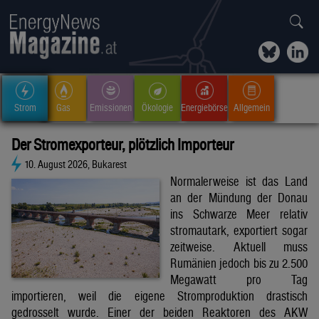
Strom
Gas
Emissionen
Ökologie
Energiebörse
Allgemein
Der Stromexporteur, plötzlich Importeur
10. August 2026, Bukarest
Normalerweise ist das Land
an der Mündung der Donau
ins Schwarze Meer relativ
stromautark, exportiert sogar
zeitweise. Aktuell muss
Rumänien jedoch bis zu 2.500
Megawatt pro Tag
importieren, weil die eigene Stromproduktion drastisch
gedrosselt wurde. Einer der beiden Reaktoren des AKW