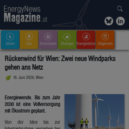
Strom
Gas
Emissionen
Ökologie
Energiebörse
Allgemein
Rückenwind für Wien: Zwei neue Windparks
gehen ans Netz
16. Juni 2026, Wien
Energiewende. Bis zum Jahr
2030 ist eine Vollversorgung
mit Ökostrom geplant.
Von der Idee bis zur
Inbetriebnahme vergehen bei