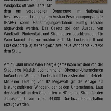
Windparks oft viele Jahre. Mit
dem am vergangenen Donnerstag im Nationalrat
beschlossenen Erneuerbaren-Ausbau-Beschleunigungsgesetz
(EABG) sollen Genehmigungsverfahren künftig rascher
abgewickelt werden. Das Gesetz soll den Ausbau von
Windkraft, Photovoltaik und Stromnetzen beschleunigen. Für
Wien kommt das zur rechten Zeit: Mit Loidesthal II und
Ebreichsdorf (NÖ) stehen gleich zwei neue Windparks kurz vor
dem Start.
Am 19. Juni nimmt Wien Energie gemeinsam mit dem von der
Stadt erst kürzlich übernommenen Ökostrom-Unternehmen
ImWind den Windpark Loidesthal II bei Zistersdorf in Betrieb.
Mit einer Leistung von 62 Megawatt gilt die Anlage als
leistungsstärkster Windpark der beiden Unternehmen. Laut
der Stadt soll an den Standorten in NÖ künftig Strom für den
Jahresbedarf von rund 44.000 Durchschnittshaushalten
erzeugt werden.