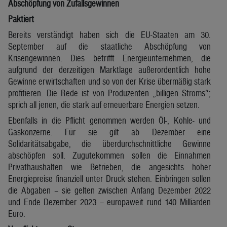
Abschöpfung von Zufallsgewinnen
Paktiert
Bereits verständigt haben sich die EU-Staaten am 30.
September auf die staatliche Abschöpfung von
Krisengewinnen. Dies betrifft Energieunternehmen, die
aufgrund der derzeitigen Marktlage außerordentlich hohe
Gewinne erwirtschaften und so von der Krise übermäßig stark
profitieren. Die Rede ist von Produzenten „billigen Stroms“;
sprich all jenen, die stark auf erneuerbare Energien setzen.
Ebenfalls in die Pflicht genommen werden Öl-, Kohle- und
Gaskonzerne. Für sie gilt ab Dezember eine
Solidaritätsabgabe, die überdurchschnittliche Gewinne
abschöpfen soll. Zugutekommen sollen die Einnahmen
Privathaushalten wie Betrieben, die angesichts hoher
Energiepreise finanziell unter Druck stehen. Einbringen sollen
die Abgaben – sie gelten zwischen Anfang Dezember 2022
und Ende Dezember 2023 – europaweit rund 140 Milliarden
Euro.