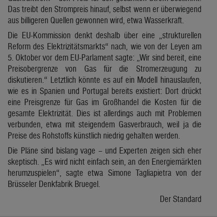
Das treibt den Strompreis hinauf, selbst wenn er überwiegend
aus billigeren Quellen gewonnen wird, etwa Wasserkraft.
Die EU-Kommission denkt deshalb über eine „strukturellen
Reform des Elektrizitätsmarkts“ nach, wie von der Leyen am
5. Oktober vor dem EU-Parlament sagte: „Wir sind bereit, eine
Preisobergrenze von Gas für die Stromerzeugung zu
diskutieren.“ Letztlich könnte es auf ein Modell hinauslaufen,
wie es in Spanien und Portugal bereits existiert: Dort drückt
eine Preisgrenze für Gas im Großhandel die Kosten für die
gesamte Elektrizität. Dies ist allerdings auch mit Problemen
verbunden, etwa mit steigendem Gasverbrauch, weil ja die
Preise des Rohstoffs künstlich niedrig gehalten werden.
Die Pläne sind bislang vage – und Experten zeigen sich eher
skeptisch. „Es wird nicht einfach sein, an den Energiemärkten
herumzuspielen“, sagte etwa Simone Tagliapietra von der
Brüsseler Denkfabrik Bruegel.
Der Standard