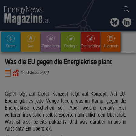
Strom
Gas
Emissionen
Ökologie
Energiebörse
Allgemein
Was die EU gegen die Energiekrise plant
12. Oktober 2022
Gipfel folgt auf Gipfel, Konzept folgt auf Konzept. Auf EU-
Ebene gibt es jede Menge Ideen, was im Kampf gegen die
Energiekrise geschehen soll. Aber welche genau? Hier
verlieren inzwischen selbst Experten allmählich den Überblick.
Was ist also bereits paktiert? Und was darüber hinaus in
Aussicht? Ein Überblick.