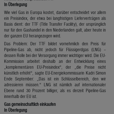
In Überlegung
Wie viel Gas in Europa kostet, darüber entscheidet vor allem
ein Preisindex, der etwa bei langfristigen Lieferverträgen als
Basis dient: der TTF (Title Transfer Facility), der ursprünglich
nur für den Gashandel in den Niederlanden galt, aber heute in
der ganzen EU herangezogen wird.
Das Problem: Der TTF bildet vornehmlich den Preis für
Pipeline-Gas ab, nicht jedoch für Flüssigerdgas (LNG) –
dessen Rolle bei der Versorgung immer wichtiger wird. Die EU-
Kommission arbeitet deshalb an der Entwicklung eines
„komplementären EU-Preisindex“, der „die Preise nicht
künstlich erhöht“, sagte EU-Energiekommissarin Kadri Simon
Ende September: „Das ist ein Schlüsselbereich, den wir
adressieren müssen.“ LNG ist nämlich auf internationaler
Ebene rund 30 Prozent billiger, als es derzeit Pipeline-Gas
innerhalb der EU ist.
Gas gemeinschaftlich einkaufen
In Überlegung