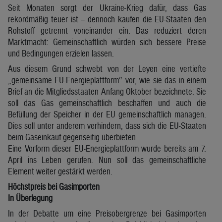
Seit Monaten sorgt der Ukraine-Krieg dafür, dass Gas
rekordmäßig teuer ist – dennoch kaufen die EU-Staaten den
Rohstoff getrennt voneinander ein. Das reduziert deren
Marktmacht: Gemeinschaftlich würden sich bessere Preise
und Bedingungen erzielen lassen.
Aus diesem Grund schwebt von der Leyen eine vertiefte
„gemeinsame EU-Energieplattform“ vor, wie sie das in einem
Brief an die Mitgliedsstaaten Anfang Oktober bezeichnete: Sie
soll das Gas gemeinschaftlich beschaffen und auch die
Befüllung der Speicher in der EU gemeinschaftlich managen.
Dies soll unter anderem verhindern, dass sich die EU-Staaten
beim Gaseinkauf gegenseitig überbieten.
Eine Vorform dieser EU-Energieplattform wurde bereits am 7.
April ins Leben gerufen. Nun soll das gemeinschaftliche
Element weiter gestärkt werden.
Höchstpreis bei Gasimporten
In Überlegung
In der Debatte um eine Preisobergrenze bei Gasimporten