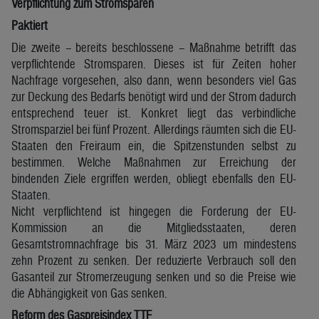
Verpflichtung zum Stromsparen
Paktiert
Die zweite – bereits beschlossene – Maßnahme betrifft das
verpflichtende Stromsparen. Dieses ist für Zeiten hoher
Nachfrage vorgesehen, also dann, wenn besonders viel Gas
zur Deckung des Bedarfs benötigt wird und der Strom dadurch
entsprechend teuer ist. Konkret liegt das verbindliche
Stromsparziel bei fünf Prozent. Allerdings räumten sich die EU-
Staaten den Freiraum ein, die Spitzenstunden selbst zu
bestimmen. Welche Maßnahmen zur Erreichung der
bindenden Ziele ergriffen werden, obliegt ebenfalls den EU-
Staaten.
Nicht verpflichtend ist hingegen die Forderung der EU-
Kommission an die Mitgliedsstaaten, deren
Gesamtstromnachfrage bis 31. März 2023 um mindestens
zehn Prozent zu senken. Der reduzierte Verbrauch soll den
Gasanteil zur Stromerzeugung senken und so die Preise wie
die Abhängigkeit von Gas senken.
Reform des Gaspreisindex TTF