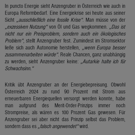
In puncto Energie sieht Anzengruber in Österreich wie auch in
Europa Reformbedarf. Eine Energiekrise sei heute aus seiner
Sicht
„ausschließlich eine fossile Krise“
. Man müsse von der
„exzessiven Nutzung“
von Öl und Gas wegkommen.
„Das ist
nicht nur ein Preisproblem, sondern auch ein ökologisches
Problem“
, stellt Anzengruber fest. Zumindest im Stromsektor
ließe sich auch Autonomie herstellen,
„wenn Europa besser
zusammenarbeiten würde“
. Reale Chancen, ganz unabhängig
zu werden, sieht Anzengruber keine:
„Autarkie halte ich für
Schwachsinn.“
Kritik übt Anzengruber an der Energiebepreisung. Obwohl
Österreich 2024 zu rund 90 Prozent mit Strom aus
erneuerbaren Energiequellen versorgt werden konnte, habe
man aufgrund des Merit-Order-Prinzips immer noch
Strompreise, als wären es 100 Prozent Gas gewesen. Für
Anzengruber sei aber nicht das Prinzip selbst das Problem,
sondern dass es
„falsch angewendet“
wird.