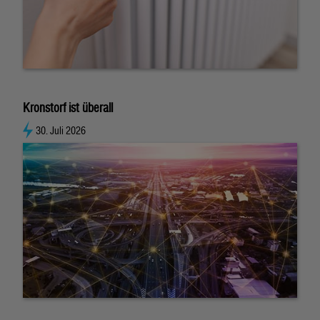
Kronstorf ist überall
30. Juli 2026