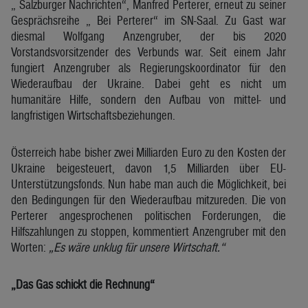
„ Salzburger Nachrichten“, Manfred Perterer, erneut zu seiner
Gesprächsreihe „ Bei Perterer“ im SN-Saal. Zu Gast war
diesmal Wolfgang Anzengruber, der bis 2020
Vorstandsvorsitzender des Verbunds war. Seit einem Jahr
fungiert Anzengruber als Regierungskoordinator für den
Wiederaufbau der Ukraine. Dabei geht es nicht um
humanitäre Hilfe, sondern den Aufbau von mittel- und
langfristigen Wirtschaftsbeziehungen.
Österreich habe bisher zwei Milliarden Euro zu den Kosten der
Ukraine beigesteuert, davon 1,5 Milliarden über EU-
Unterstützungsfonds. Nun habe man auch die Möglichkeit, bei
den Bedingungen für den Wiederaufbau mitzureden. Die von
Perterer angesprochenen politischen Forderungen, die
Hilfszahlungen zu stoppen, kommentiert Anzengruber mit den
Worten:
„Es wäre unklug für unsere Wirtschaft.“
„Das Gas schickt die Rechnung“