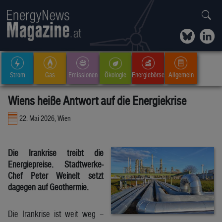
Strom
Gas
Emissionen
Ökologie
Energiebörse
Allgemein
Wiens heiße Antwort auf die Energiekrise
22. Mai 2026, Wien
Die Irankrise treibt die
Energiepreise. Stadtwerke-
Chef Peter Weinelt setzt
dagegen auf Geothermie.
Die Irankrise ist weit weg –