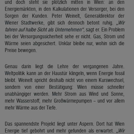
und doch steht sie plötzlich mitten in Wien: an den
Energiemärkten, in den Kalkulationen der Versorger, bei den
Sorgen der Kunden. Peter Weinelt, Generaldirektor der
Wiener Stadtwerke, gibt sich dennoch betont ruhig.
„Wir
fahren auf halbe Sicht als Unternehmen“
, sagt er. Ein Problem
bei der Versorgungssicherheit sehe er nicht. Gas, Strom und
Wärme seien abgesichert. Unklar bleibe nur, wohin sich die
Preise bewegen.
Genau darin liegt die Lehre der vergangenen Jahre.
Weltpolitik kann an der Haustür klingeln, wenn Energie fossil
bleibt. Weinelt spricht deshalb nicht von einem Kurswechsel,
sondern von einer Bestätigung: Wien müsse schneller
unabhängiger werden. Mehr Strom aus Wind und Sonne,
mehr Wasserstoff, mehr Großwärmepumpen – und vor allem
mehr Wärme aus der Tiefe.
Das spannendste Projekt liegt unter Aspern. Dort hat Wien
Energie tief gebohrt und mehr gefunden als erwartet.
„Wir