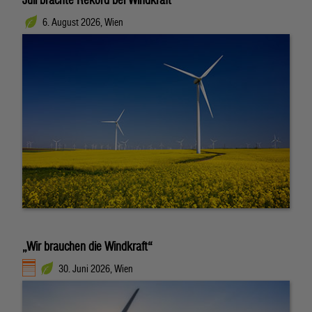
6. August 2026, Wien
„Wir brauchen die Windkraft“
30. Juni 2026, Wien