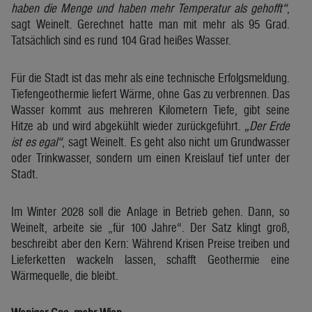
haben die Menge und haben mehr Temperatur als gehofft“
,
sagt Weinelt. Gerechnet hatte man mit mehr als 95 Grad.
Tatsächlich sind es rund 104 Grad heißes Wasser.
Für die Stadt ist das mehr als eine technische Erfolgsmeldung.
Tiefengeothermie liefert Wärme, ohne Gas zu verbrennen. Das
Wasser kommt aus mehreren Kilometern Tiefe, gibt seine
Hitze ab und wird abgekühlt wieder zurückgeführt.
„Der Erde
ist es egal“
, sagt Weinelt. Es geht also nicht um Grundwasser
oder Trinkwasser, sondern um einen Kreislauf tief unter der
Stadt.
Im Winter 2028 soll die Anlage in Betrieb gehen. Dann, so
Weinelt, arbeite sie „für 100 Jahre“. Der Satz klingt groß,
beschreibt aber den Kern: Während Krisen Preise treiben und
Lieferketten wackeln lassen, schafft Geothermie eine
Wärmequelle, die bleibt.