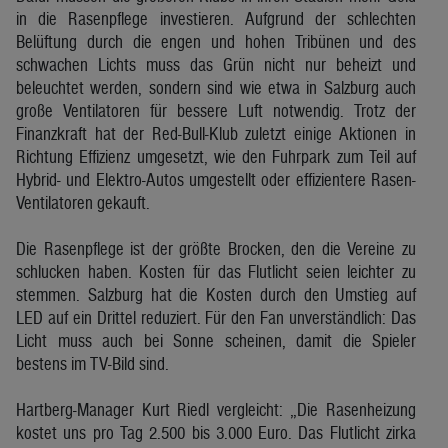
in die Rasenpflege investieren. Aufgrund der schlechten
Belüftung durch die engen und hohen Tribünen und des
schwachen Lichts muss das Grün nicht nur beheizt und
beleuchtet werden, sondern sind wie etwa in Salzburg auch
große Ventilatoren für bessere Luft notwendig. Trotz der
Finanzkraft hat der Red-Bull-Klub zuletzt einige Aktionen in
Richtung Effizienz umgesetzt, wie den Fuhrpark zum Teil auf
Hybrid- und Elektro-Autos umgestellt oder effizientere Rasen-
Ventilatoren gekauft.
Die Rasenpflege ist der größte Brocken, den die Vereine zu
schlucken haben. Kosten für das Flutlicht seien leichter zu
stemmen. Salzburg hat die Kosten durch den Umstieg auf
LED auf ein Drittel reduziert. Für den Fan unverständlich: Das
Licht muss auch bei Sonne scheinen, damit die Spieler
bestens im TV-Bild sind.
Hartberg-Manager Kurt Riedl vergleicht: „Die Rasenheizung
kostet uns pro Tag 2.500 bis 3.000 Euro. Das Flutlicht zirka