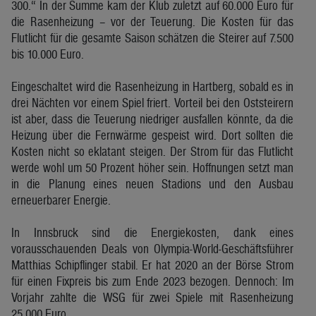
300.“ In der Summe kam der Klub zuletzt auf 60.000 Euro für
die Rasenheizung – vor der Teuerung. Die Kosten für das
Flutlicht für die gesamte Saison schätzen die Steirer auf 7.500
bis 10.000 Euro.
Eingeschaltet wird die Rasenheizung in Hartberg, sobald es in
drei Nächten vor einem Spiel friert. Vorteil bei den Oststeirern
ist aber, dass die Teuerung niedriger ausfallen könnte, da die
Heizung über die Fernwärme gespeist wird. Dort sollten die
Kosten nicht so eklatant steigen. Der Strom für das Flutlicht
werde wohl um 50 Prozent höher sein. Hoffnungen setzt man
in die Planung eines neuen Stadions und den Ausbau
erneuerbarer Energie.
In Innsbruck sind die Energiekosten, dank eines
vorausschauenden Deals von Olympia-World-Geschäftsführer
Matthias Schipflinger stabil. Er hat 2020 an der Börse Strom
für einen Fixpreis bis zum Ende 2023 bezogen. Dennoch: Im
Vorjahr zahlte die WSG für zwei Spiele mit Rasenheizung
25.000 Euro.