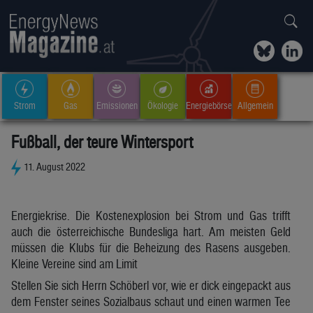
Strom
Gas
Emissionen
Ökologie
Energiebörse
Allgemein
Fußball, der teure Wintersport
11. August 2022
Energiekrise. Die Kostenexplosion bei Strom und Gas trifft
auch die österreichische Bundesliga hart. Am meisten Geld
müssen die Klubs für die Beheizung des Rasens ausgeben.
Kleine Vereine sind am Limit
Stellen Sie sich Herrn Schöberl vor, wie er dick eingepackt aus
dem Fenster seines Sozialbaus schaut und einen warmen Tee