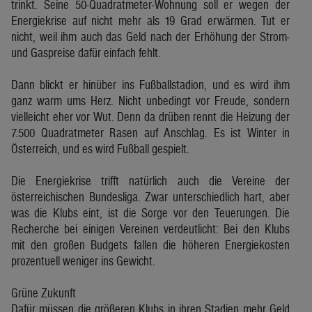
trinkt. Seine 50-Quadratmeter-Wohnung soll er wegen der
Energiekrise auf nicht mehr als 19 Grad erwärmen. Tut er
nicht, weil ihm auch das Geld nach der Erhöhung der Strom-
und Gaspreise dafür einfach fehlt.
Dann blickt er hinüber ins Fußballstadion, und es wird ihm
ganz warm ums Herz. Nicht unbedingt vor Freude, sondern
vielleicht eher vor Wut. Denn da drüben rennt die Heizung der
7.500 Quadratmeter Rasen auf Anschlag. Es ist Winter in
Österreich, und es wird Fußball gespielt.
Die Energiekrise trifft natürlich auch die Vereine der
österreichischen Bundesliga. Zwar unterschiedlich hart, aber
was die Klubs eint, ist die Sorge vor den Teuerungen. Die
Recherche bei einigen Vereinen verdeutlicht: Bei den Klubs
mit den großen Budgets fallen die höheren Energiekosten
prozentuell weniger ins Gewicht.
Grüne Zukunft
Dafür müssen die größeren Klubs in ihren Stadien mehr Geld