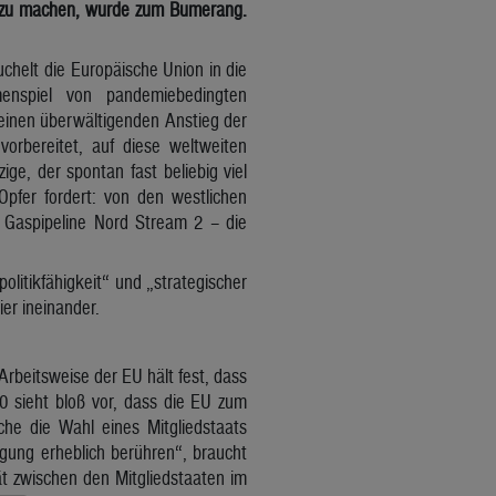
ig zu machen, wurde zum Bumerang.
helt die Europäische Union in die
menspiel von pandemiebedingten
einen überwältigenden Anstieg der
vorbereitet, auf diese weltweiten
e, der spontan fast beliebig viel
e Opfer fordert: von den westlichen
 Gaspipeline Nord Stream 2 – die
olitikfähigkeit“ und „strategischer
er ineinander.
Arbeitsweise der EU hält fest, dass
70 sieht bloß vor, dass die EU zum
he die Wahl eines Mitgliedstaats
gung erheblich berühren“, braucht
tät zwischen den Mitgliedstaaten im