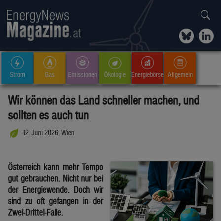
Strom
Gas
Emissionen
Ökologie
Energiebörse
Allgemein
Wir können das Land schneller machen, und
sollten es auch tun
12. Juni 2026, Wien
Österreich kann mehr Tempo
gut gebrauchen. Nicht nur bei
der Energiewende. Doch wir
sind zu oft gefangen in der
Zwei-Drittel-Falle.