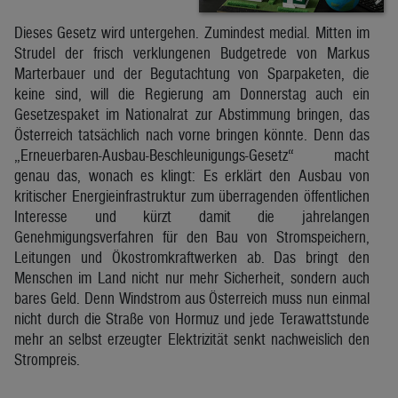
Dieses Gesetz wird untergehen. Zumindest medial. Mitten im
Strudel der frisch verklungenen Budgetrede von Markus
Marterbauer und der Begutachtung von Sparpaketen, die
keine sind, will die Regierung am Donnerstag auch ein
Gesetzespaket im Nationalrat zur Abstimmung bringen, das
Österreich tatsächlich nach vorne bringen könnte. Denn das
„Erneuerbaren-Ausbau-Beschleunigungs-Gesetz“ macht
genau das, wonach es klingt: Es erklärt den Ausbau von
kritischer Energieinfrastruktur zum überragenden öffentlichen
Interesse und kürzt damit die jahrelangen
Genehmigungsverfahren für den Bau von Stromspeichern,
Leitungen und Ökostromkraftwerken ab. Das bringt den
Menschen im Land nicht nur mehr Sicherheit, sondern auch
bares Geld. Denn Windstrom aus Österreich muss nun einmal
nicht durch die Straße von Hormuz und jede Terawattstunde
mehr an selbst erzeugter Elektrizität senkt nachweislich den
Strompreis.