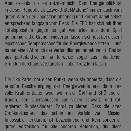
Aber so einfach ist es trotzdem nicht. Denn Energiepolitik ist
in dieser Republik als „Zwei-Drittel-Materie“ immer auch vom
guten Willen der Opposition abhängig und kommt damit selbst
entsprechend langsam vom Fleck. Die FPÖ hat sich mit ihrer
Totalopposition gegen so gut wie alles aus dem Spiel
genommen. Die Grünen wiederum lassen sich just bei diesem
legistischen Tempomacher für die Energiewende bitten – und
haben einen Abbruch der Verhandlungen angekündigt. Das ist
aus parteitaktischen, ja teilweise sogar aus inhaltlichen
Gründen durchaus verständlich – aber trotzdem falsch.
Die Öko-Partei hat einen Punkt, wenn sie anmerkt, dass die
erhoffte Beschleunigung der Energiewende erst dann ihre
volle Kraft entfalten wird, wenn sich ÖVP und SPÖ endlich
trauen, den Querschüssen aus vielen schwarz- und rot-
regierten Bundesländern Paroli zu bieten. Dass die alten
Großkoalitionäre das schon im Vorfeld zur „Mission
Impossible“ erklären, ist bezeichnend und kein sonderlich
gutes Vorzeichen für alle anderen Reformen, die diese