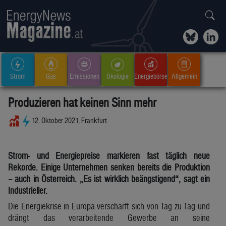
Strom
Gas
Emissionen
Ökologie
Energiebörse
Allgemein
Produzieren hat keinen Sinn mehr
12. Oktober 2021, Frankfurt
Strom- und Energiepreise markieren fast täglich neue
Rekorde. Einige Unternehmen senken bereits die Produktion
– auch in Österreich. „Es ist wirklich beängstigend“, sagt ein
Industrieller.
Die Energiekrise in Europa verschärft sich von Tag zu Tag und
drängt das verarbeitende Gewerbe an seine