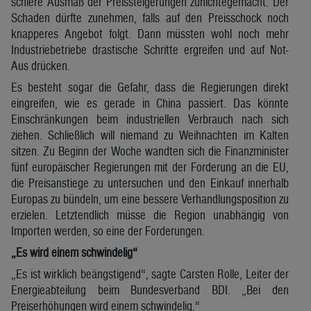
schiere Ausmaß der Preissteigerungen zunichtegemacht. Der
Schaden dürfte zunehmen, falls auf den Preisschock noch
knapperes Angebot folgt. Dann müssten wohl noch mehr
Industriebetriebe drastische Schritte ergreifen und auf Not-
Aus drücken.
Es besteht sogar die Gefahr, dass die Regierungen direkt
eingreifen, wie es gerade in China passiert. Das könnte
Einschränkungen beim industriellen Verbrauch nach sich
ziehen. Schließlich will niemand zu Weihnachten im Kalten
sitzen. Zu Beginn der Woche wandten sich die Finanzminister
fünf europäischer Regierungen mit der Forderung an die EU,
die Preisanstiege zu untersuchen und den Einkauf innerhalb
Europas zu bündeln, um eine bessere Verhandlungsposition zu
erzielen. Letztendlich müsse die Region unabhängig von
Importen werden, so eine der Forderungen.
„Es wird einem schwindelig“
„Es ist wirklich beängstigend“, sagte Carsten Rolle, Leiter der
Energieabteilung beim Bundesverband BDI. „Bei den
Preiserhöhungen wird einem schwindelig.“