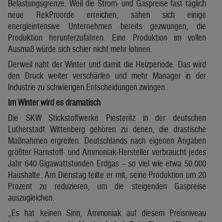
Belastungsgrenze. Weil die Strom- und Gaspreise fast täglich
neue RekProorde erreichen, sahen sich einige
energieintensive Unternehmen bereits gezwungen, die
Produktion herunterzufahren. Eine Produktion im vollen
Ausmaß würde sich schier nicht mehr lohnen.
Derweil naht der Winter und damit die Heizperiode. Das wird
den Druck weiter verschärfen und mehr Manager in der
Industrie zu schwierigen Entscheidungen zwingen.
Im Winter wird es dramatisch
Die SKW Stickstoffwerke Piesteritz in der deutschen
Lutherstadt Wittenberg gehören zu denen, die drastische
Maßnahmen ergreifen. Deutschlands nach eigenen Angaben
größter Harnstoff- und Ammoniak-Hersteller verbraucht jedes
Jahr 640 Gigawattstunden Erdgas – so viel wie etwa 50.000
Haushalte. Am Dienstag teilte er mit, seine Produktion um 20
Prozent zu reduzieren, um die steigenden Gaspreise
auszugleichen.
„Es hat keinen Sinn, Ammoniak auf diesem Preisniveau