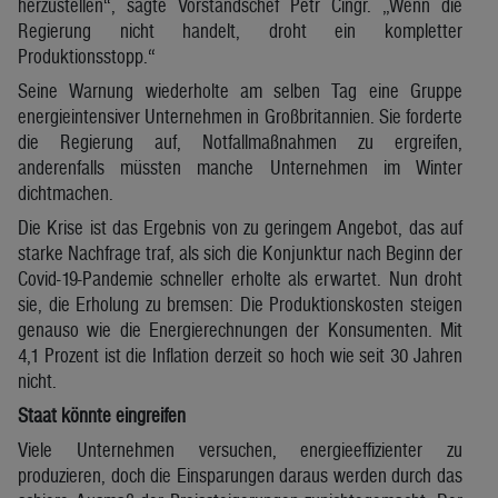
herzustellen“, sagte Vorstandschef Petr Cingr. „Wenn die
Regierung nicht handelt, droht ein kompletter
Produktionsstopp.“
Seine Warnung wiederholte am selben Tag eine Gruppe
energieintensiver Unternehmen in Großbritannien. Sie forderte
die Regierung auf, Notfallmaßnahmen zu ergreifen,
anderenfalls müssten manche Unternehmen im Winter
dichtmachen.
Die Krise ist das Ergebnis von zu geringem Angebot, das auf
starke Nachfrage traf, als sich die Konjunktur nach Beginn der
Covid-19-Pandemie schneller erholte als erwartet. Nun droht
sie, die Erholung zu bremsen: Die Produktionskosten steigen
genauso wie die Energierechnungen der Konsumenten. Mit
4,1 Prozent ist die Inflation derzeit so hoch wie seit 30 Jahren
nicht.
Staat könnte eingreifen
Viele Unternehmen versuchen, energieeffizienter zu
produzieren, doch die Einsparungen daraus werden durch das