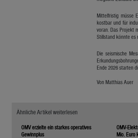
Mittelfristig müsse
kostbar und für indu
voran. Das Projekt 
Stillstand könnte es
Die seismische Mes
Erkundungsbohrungen 
Ende 2026 starten d
Von Matthias Auer
Ähnliche Artikel weiterlesen
OMV erzielte ein starkes operatives
OMV-Elektr
Gewinnplus
Mio. Euro 