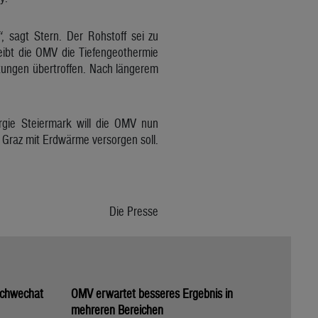
“
, sagt Stern. Der Rohstoff sei zu
reibt die OMV die Tiefengeothermie
tungen übertroffen. Nach längerem
rgie Steiermark will die OMV nun
 Graz mit Erdwärme versorgen soll.
Die Presse
 Schwechat
OMV erwartet besseres Ergebnis in
mehreren Bereichen