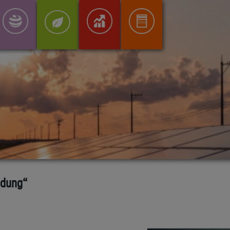
ndung“