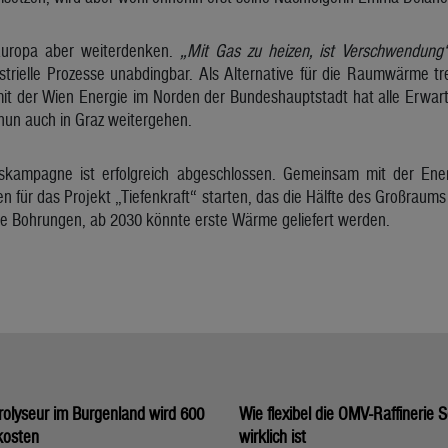
 Europa aber weiterdenken.
„Mit Gas zu heizen, ist Verschwendung
strielle Prozesse unabdingbar. Als Alternative für die Raumwärme t
mit der Wien Energie im Norden der Bundeshauptstadt hat alle Erwar
 nun auch in Graz weitergehen.
skampagne ist erfolgreich abgeschlossen. Gemeinsam mit der Ene
für das Projekt „Tiefenkraft“ starten, das die Hälfte des Großraums
ie Bohrungen, ab 2030 könnte erste Wärme geliefert werden.
olyseur im Burgenland wird 600
Wie flexibel die OMV-Raffinerie
kosten
wirklich ist