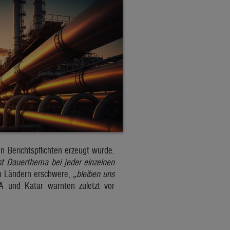
 Berichtspflichten erzeugt wurde.
st Dauerthema bei jeder einzelnen
en Ländern erschwere,
„bleiben uns
SA und Katar warnten zuletzt vor