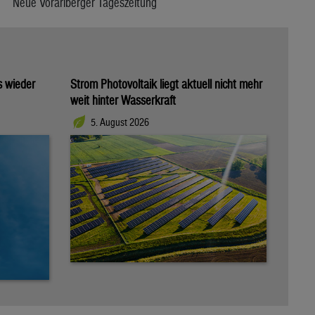
Neue Vorarlberger Tageszeitung
s wieder
Strom Photovoltaik liegt aktuell nicht mehr
weit hinter Wasserkraft
5. August 2026