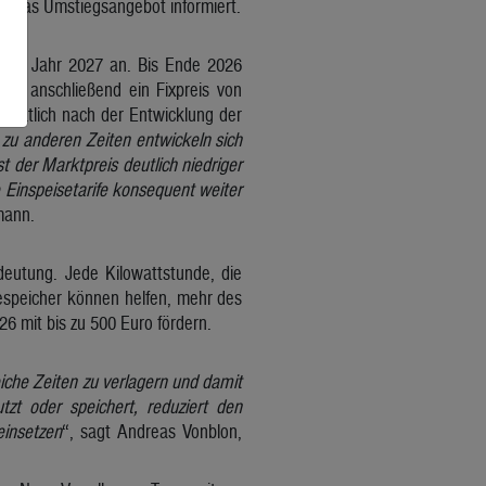
ber das Umstiegsangebot informiert.
r das Jahr 2027 an. Bis Ende 2026
lt anschließend ein Fixpreis von
monatlich nach der Entwicklung der
zu anderen Zeiten entwickeln sich
t der Marktpreis deutlich niedriger
 Einspeisetarife konsequent weiter
mann.
deutung. Jede Kilowattstunde, die
espeicher können helfen, mehr des
26 mit bis zu 500 Euro fördern.
che Zeiten zu verlagern und damit
zt oder speichert, reduziert den
einsetzen
“, sagt Andreas Vonblon,