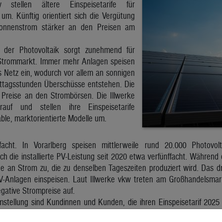
 stellen ältere Einspeisetarife für
um. Künftig orientiert sich die Vergütung
Sonnenstrom stärker an den Preisen am
 der Photovoltaik sorgt zunehmend für
trommarkt. Immer mehr Anlagen speisen
ns Netz ein, wodurch vor allem an sonnigen
ttagsstunden Überschüsse entstehen. Die
 Preise an den Strombörsen. Die Illwerke
auf und stellen ihre Einspeisetarife
able, marktorientierte Modelle um.
ffacht. In Vorarlberg speisen mittlerweile rund 20.000 Photovo
ich die installierte PV-Leistung seit 2020 etwa verfünffacht. Während
ge an Strom zu, die zu denselben Tageszeiten produziert wird. Das 
-Anlagen einspeisen. Laut Illwerke vkw treten am Großhandelsmar
egative Strompreise auf.
mstellung sind Kundinnen und Kunden, die ihren Einspeisetarif 2025
f ein neues Modell wechseln, um auch künftig eine Vergütung für ein