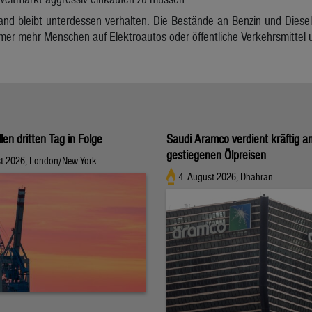
and bleibt unterdessen verhalten. Die Bestände an Benzin und Diese
mer mehr Menschen auf Elektroautos oder öffentliche Verkehrsmittel 
llen dritten Tag in Folge
Saudi Aramco verdient kräftig a
gestiegenen Ölpreisen
st 2026, London/New York
4. August 2026, Dhahran