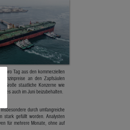
rrel pro Tag aus den kommerziellen
e Benzinpreise an den Zapfsäulen
n. Große staatliche Konzerne wie
 dies auch im Juni beizubehalten.
. Insbesondere durch umfangreiche
 stark gefüllt worden. Analysten
rven für mehrere Monate, ohne auf