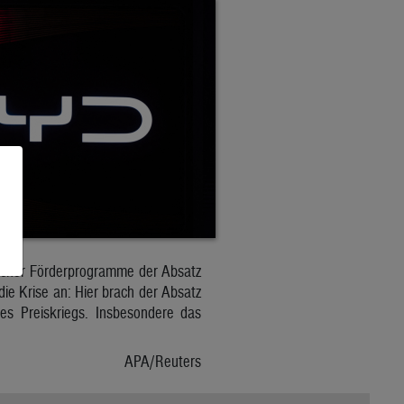
licher Förderprogramme der Absatz
ie Krise an: Hier brach der Absatz
es Preiskriegs. Insbesondere das
APA/Reuters