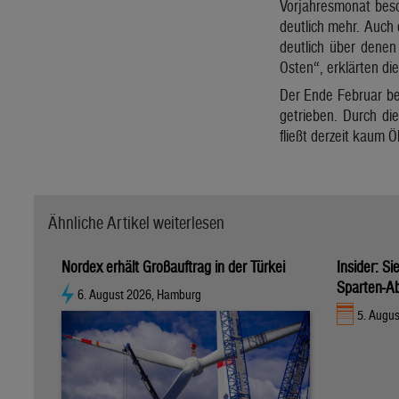
Vorjahresmonat beson
deutlich mehr. Auch 
deutlich über denen
Osten“, erklärten die 
Der Ende Februar be
getrieben. Durch di
fließt derzeit kaum Ö
Ähnliche Artikel weiterlesen
Nordex erhält Großauftrag in der Türkei
Insider: S
Sparten-A
6. August 2026, Hamburg
5. Augu