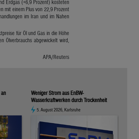
und Erdgas (+6,9 Prozent) kosteten
gen mit einem Plus von 22,9 Prozent
shandlungen im Iran und im Nahen
preise für Öl und Gas in die Höhe
en Ölverbrauchs abgewickelt wird,
APA/Reuters
 an
Weniger Strom aus EnBW-
Wasserkraftwerken durch Trockenheit
5. August 2026, Karlsruhe