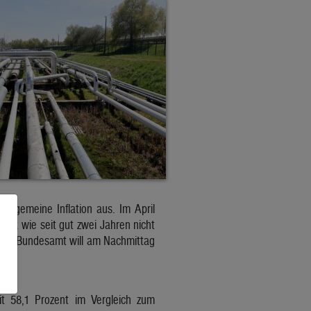
allgemeine Inflation aus. Im April
ark wie seit gut zwei Jahren nicht
ische Bundesamt will am Nachmittag
it 58,1 Prozent im Vergleich zum