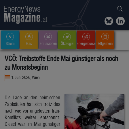
Strom
Gas
Emissionen
Ökologie
Energiebörse
Allgemein
VCÖ: Treibstoffe Ende Mai günstiger als noch
zu Monatsbeginn
1. Juni 2026, Wien
Die Lage an den heimischen
Zapfsäulen hat sich trotz des
nach wie vor ungelösten Iran-
Konflikts weiter entspannt.
Diesel war im Mai günstiger