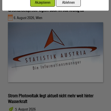
Akzeptieren
Ablehnen
Großhandelspreise legten auch im Juli kräftig zu
6. August 2026, Wien
Strom Photovoltaik liegt aktuell nicht mehr weit hinter
Wasserkraft
5. August 2026