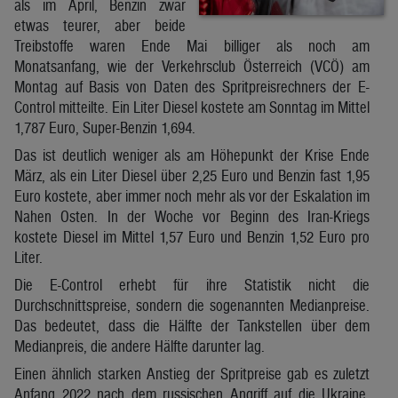
als im April, Benzin zwar
etwas teurer, aber beide
Treibstoffe waren Ende Mai billiger als noch am
Monatsanfang, wie der Verkehrsclub Österreich (VCÖ) am
Montag auf Basis von Daten des Spritpreisrechners der E-
Control mitteilte. Ein Liter Diesel kostete am Sonntag im Mittel
1,787 Euro, Super-Benzin 1,694.
Das ist deutlich weniger als am Höhepunkt der Krise Ende
März, als ein Liter Diesel über 2,25 Euro und Benzin fast 1,95
Euro kostete, aber immer noch mehr als vor der Eskalation im
Nahen Osten. In der Woche vor Beginn des Iran-Kriegs
kostete Diesel im Mittel 1,57 Euro und Benzin 1,52 Euro pro
Liter.
Die E-Control erhebt für ihre Statistik nicht die
Durchschnittspreise, sondern die sogenannten Medianpreise.
Das bedeutet, dass die Hälfte der Tankstellen über dem
Medianpreis, die andere Hälfte darunter lag.
Einen ähnlich starken Anstieg der Spritpreise gab es zuletzt
Anfang 2022 nach dem russischen Angriff auf die Ukraine.