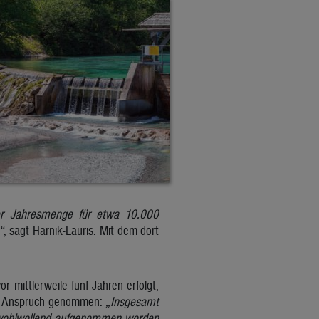
er Jahresmenge für etwa 10.000
“
, sagt Harnik-Lauris. Mit dem dort
r mittlerweile fünf Jahren erfolgt,
 in Anspruch genommen:
„Insgesamt
r wohlwollend aufgenommen worden