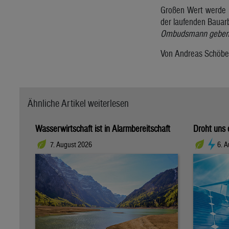
Großen Wert werde m
der laufenden Bauar
Ombudsmann geben, d
Von Andreas Schöber
Ähnliche Artikel weiterlesen
Wasserwirtschaft ist in Alarmbereitschaft
Droht uns 
7. August 2026
6. 