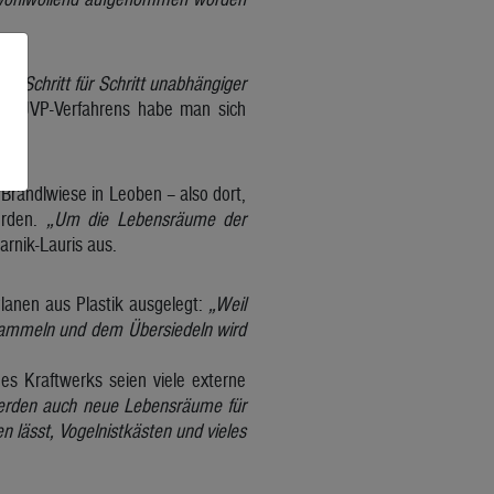
ch Schritt für Schritt unabhängiger
des UVP-Verfahrens habe man sich
 Brandlwiese in Leoben – also dort,
erden.
„Um die Lebensräume der
Harnik-Lauris aus.
anen aus Plastik ausgelegt:
„Weil
nsammeln und dem Übersiedeln wird
s Kraftwerks seien viele externe
erden auch neue Lebensräume für
 lässt, Vogelnistkästen und vieles