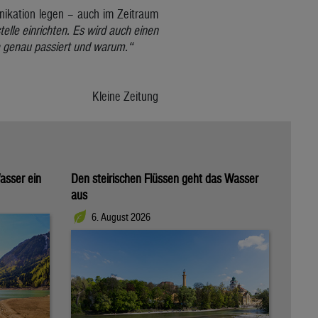
ikation legen – auch im Zeitraum
elle einrichten. Es wird auch einen
 genau passiert und warum.“
Kleine Zeitung
asser ein
Den steirischen Flüssen geht das Wasser
aus
6. August 2026