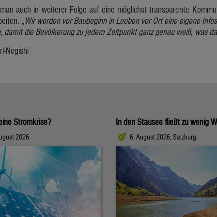
an auch in weiterer Folge auf eine möglichst transparente Kommun
beiten:
„Wir werden vor Baubeginn in Leoben vor Ort eine eigene Infost
amit die Bevölkerung zu jedem Zeitpunkt ganz genau weiß, was da
l-Negishi
eine Stromkrise?
In den Stausee fließt zu wenig W
August 2026
6. August 2026, Salzburg