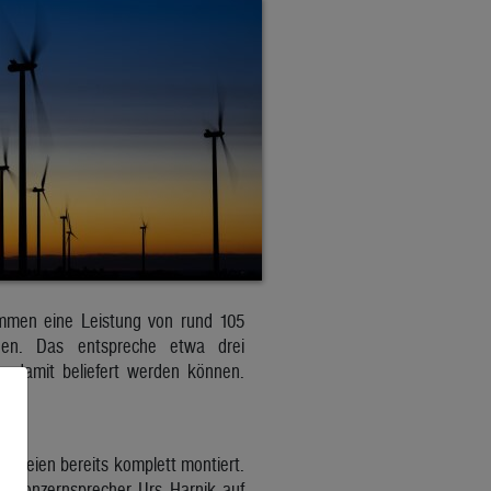
mmen eine Leistung von rund 105
en. Das entspreche etwa drei
n damit beliefert werden können.
en seien bereits komplett montiert.
te Konzernsprecher Urs Harnik auf