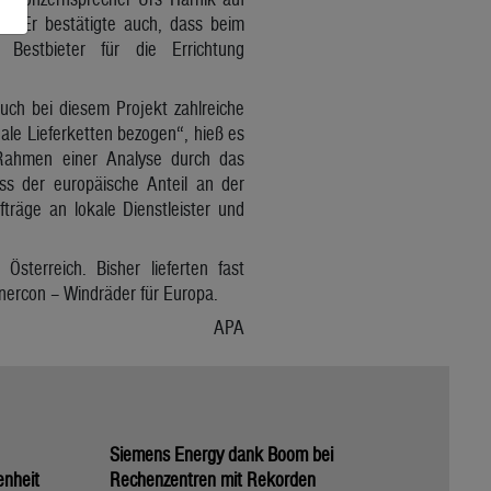
n. Er bestätigte auch, dass beim
 Bestbieter für die Errichtung
uch bei diesem Projekt zahlreiche
le Lieferketten bezogen“, hieß es
m Rahmen einer Analyse durch das
s der europäische Anteil an der
träge an lokale Dienstleister und
sterreich. Bisher lieferten fast
nercon – Windräder für Europa.
APA
Siemens Energy dank Boom bei
enheit
Rechenzentren mit Rekorden