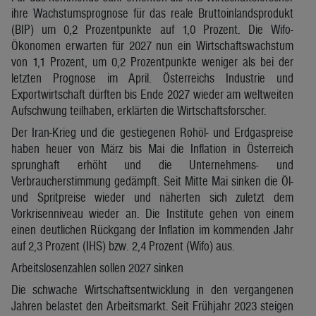
ihre Wachstumsprognose für das reale Bruttoinlandsprodukt
(BIP) um 0,2 Prozentpunkte auf 1,0 Prozent. Die Wifo-
Ökonomen erwarten für 2027 nun ein Wirtschaftswachstum
von 1,1 Prozent, um 0,2 Prozentpunkte weniger als bei der
letzten Prognose im April. Österreichs Industrie und
Exportwirtschaft dürften bis Ende 2027 wieder am weltweiten
Aufschwung teilhaben, erklärten die Wirtschaftsforscher.
Der Iran-Krieg und die gestiegenen Rohöl- und Erdgaspreise
haben heuer von März bis Mai die Inflation in Österreich
sprunghaft erhöht und die Unternehmens- und
Verbraucherstimmung gedämpft. Seit Mitte Mai sinken die Öl-
und Spritpreise wieder und näherten sich zuletzt dem
Vorkrisenniveau wieder an. Die Institute gehen von einem
einen deutlichen Rückgang der Inflation im kommenden Jahr
auf 2,3 Prozent (IHS) bzw. 2,4 Prozent (Wifo) aus.
Arbeitslosenzahlen sollen 2027 sinken
Die schwache Wirtschaftsentwicklung in den vergangenen
Jahren belastet den Arbeitsmarkt. Seit Frühjahr 2023 steigen