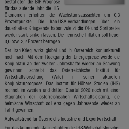
bestätigten die BIP-Prognose
für das laufende Jahr, die IHS-
Ökonomen erhöhten die Wachstumsaussichten um 0,3
Prozentpunkte. Die Iran-USA-Verhandlungen über ein
dauerhaftes Kriegsende haben zuletzt die Öl- und Spritpreise
wieder stark sinken lassen. Die heimische Inflation soll heuer
3,0 bzw. 3,2 Prozent betragen.
Der Iran-Krieg wirkt global und in Österreich konjunkturell
noch nach: Mit dem Rückgang der Energiepreise werde die
Konjunktur ab der zweiten Jahreshälfte wieder an Schwung
gewinnen, schreibt das Österreichische Institut für
Wirtschaftsforschung (Wifo) in seiner aktuellen
Konjunkturprognose. Das Institut für Höhere Studien (IHS)
rechnet im zweiten und dritten Quartal 2026 noch mit einer
Stagnation der österreichischen Wirtschaftsleistung, die
heimische Wirtschaft soll erst gegen Jahresende wieder an
Fahrt gewinnen.
Aufwärtstrend für Österreichs Industrie und Exportwirtschaft
Für das kommende Jahr erhöhten die IHS-Wirtschaftsforscher