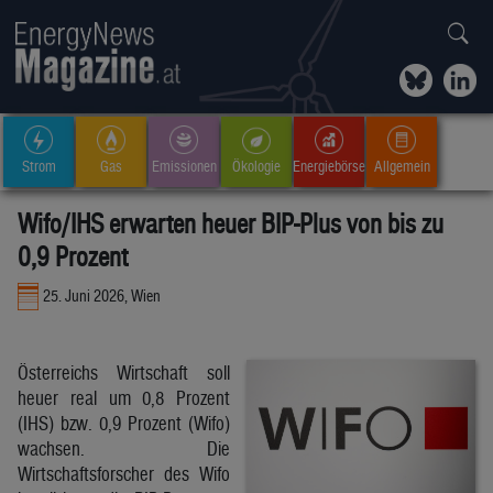
Strom
Gas
Emissionen
Ökologie
Energiebörse
Allgemein
Wifo/IHS erwarten heuer BIP-Plus von bis zu
0,9 Prozent
25. Juni 2026, Wien
Österreichs Wirtschaft soll
heuer real um 0,8 Prozent
(IHS) bzw. 0,9 Prozent (Wifo)
wachsen. Die
Wirtschaftsforscher des Wifo