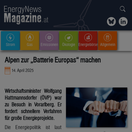
Strom
Gas
Emissionen
Ökologie
Energiebörse
Allgemein
Alpen zur „Batterie Europas“ machen
14. April 2025
Wirtschaftsminister Wolfgang
Hattmannsdorfer (ÖVP) war
zu Besuch in Vorarlberg. Er
fordert schnellere Verfahren
für große Energieprojekte.
Die Energiepolitik ist laut