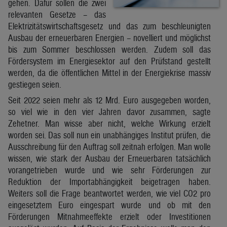
gehen. Dafür sollen die zwei
relevanten Gesetze – das
Elektrizitätswirtschaftsgesetz und das zum beschleunigten
Ausbau der erneuerbaren Energien – novelliert und möglichst
bis zum Sommer beschlossen werden. Zudem soll das
Fördersystem im Energiesektor auf den Prüfstand gestellt
werden, da die öffentlichen Mittel in der Energiekrise massiv
gestiegen seien.
Seit 2022 seien mehr als 12 Mrd. Euro ausgegeben worden,
so viel wie in den vier Jahren davor zusammen, sagte
Zehetner. Man wisse aber nicht, welche Wirkung erzielt
worden sei. Das soll nun ein unabhängiges Institut prüfen, die
Ausschreibung für den Auftrag soll zeitnah erfolgen. Man wolle
wissen, wie stark der Ausbau der Erneuerbaren tatsächlich
vorangetrieben wurde und wie sehr Förderungen zur
Reduktion der Importabhängigkeit beigetragen haben.
Weiters soll die Frage beantwortet werden, wie viel CO2 pro
eingesetztem Euro eingespart wurde und ob mit den
Förderungen Mitnahmeeffekte erzielt oder Investitionen