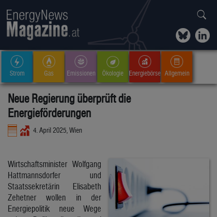
Strom
Gas
Emissionen
Ökologie
Energiebörse
Allgemein
Neue Regierung überprüft die
Energieförderungen
4. April 2025, Wien
Wirtschaftsminister Wolfgang
Hattmannsdorfer und
Staatssekretärin Elisabeth
Zehetner wollen in der
Energiepolitik neue Wege