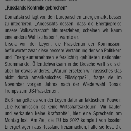
„Russlands Kontrolle gebrochen“
Domański schlägt vor, den Europäischen Energiemarkt besser
zu integrieren. „Angesichts dessen, dass die Energiepreise
unsere Volkswirtschaft hinunterziehen, scheinen wir kaum
eine andere Wahl zu haben“, warnte er.
Ursula von der Leyen, die Präsidentin der Kommission,
befürwortet zwar diese bessere Verzahnung der von Politikern
und Energieunternehmen eifersüchtig gehüteten nationalen
Strommärkte. Öffentlichwirksam in die Bresche wirft sie sich
aber für etwas anderes. „Warum ersetzen wir russisches Gas
nicht durch amerikanisches Flüssiggas?“, fragte sie im
November vorigen Jahres nach der Wiederwahl Donald
Trumps zum US-Präsidenten.
Bloß mangelte es von der Leyen dafür an faktischem Pouvoir.
„Die Kommission ist keine Wirtschaftsakteurin. Wir kaufen
und verkaufen keine Kraftstoffe“, hielt eine Sprecherin am
Montag fest. Am Ziel, die EU bis 2027 komplett von fossilen
Energieträgern aus Russland freizumachen, halte sie fest. Die