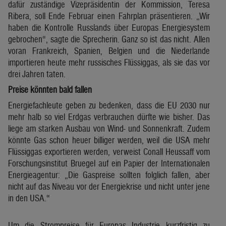
dafür zuständige Vizepräsidentin der Kommission, Teresa
Ribera, soll Ende Februar einen Fahrplan präsentieren. „Wir
haben die Kontrolle Russlands über Europas Energiesystem
gebrochen“, sagte die Sprecherin. Ganz so ist das nicht. Allen
voran Frankreich, Spanien, Belgien und die Niederlande
importieren heute mehr russisches Flüssiggas, als sie das vor
drei Jahren taten.
Preise könnten bald fallen
Energiefachleute geben zu bedenken, dass die EU 2030 nur
mehr halb so viel Erdgas verbrauchen dürfte wie bisher. Das
liege am starken Ausbau von Wind- und Sonnenkraft. Zudem
könnte Gas schon heuer billiger werden, weil die USA mehr
Flüssiggas exportieren werden, verweist Conall Heussaff vom
Forschungsinstitut Bruegel auf ein Papier der Internationalen
Energieagentur: „Die Gaspreise sollten folglich fallen, aber
nicht auf das Niveau vor der Energiekrise und nicht unter jene
in den USA.“
Um die Strompreise für Europas Industrie kurzfristig zu