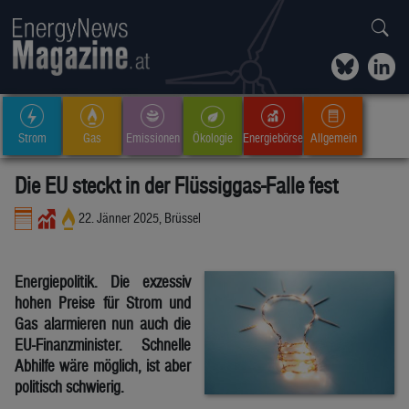
Strom
Gas
Emissionen
Ökologie
Energiebörse
Allgemein
Die EU steckt in der Flüssiggas-Falle fest
22. Jänner 2025, Brüssel
Energiepolitik. Die exzessiv
hohen Preise für Strom und
Gas alarmieren nun auch die
EU-Finanzminister. Schnelle
Abhilfe wäre möglich, ist aber
politisch schwierig.