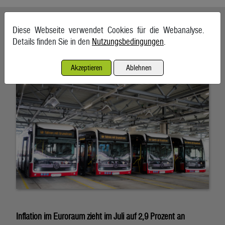
Ähnliche Artikel weiterlesen
Diese Webseite verwendet Cookies für die Webanalyse.
Details finden Sie in den
Nutzungsbedingungen
.
Österreich liegt bei E-Bussen im EU-Vergleich zurück
7. August 2026, Wien
Akzeptieren
Ablehnen
Inflation im Euroraum zieht im Juli auf 2,9 Prozent an