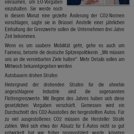
einräumen, um EU-Vorgaben
einzuhalten. Sie werde noch
in diesem Monat eine gezielte Änderung der CO2-Normen
vorschlagen, sagte sie in Brüssel. Anstelle einer jährlichen
Einhaltung der Grenzwerte sollen die Unternehmen drei Jahre
Zeit bekommen.
Wenn es um saubere Mobilität geht, gehe es auch um
Fairness, betonte die deutsche Spitzenpolitikerin. „Wir müssen
uns an die vereinbarten Ziele halten“. Mehr Details sollen am
Mittwoch bekanntgegeben werden.
Autobauern drohen Strafen
Hintergrund der drohenden Strafen für die ohnehin
angeschlagene Industrie sind die sogenannten
Flottengrenzwerte. Mit Beginn des Jahres haben sich diese
gesetzlichen Vorgaben verschärft. Gemessen wird ein
Durchschnitt des CO2-Ausstoßes der hergestellten Autos. Für
zu viel ausgestoßenes CO2 müssen die Hersteller Strafe
zahlen. Weil sich etwa der Absatz für E-Autos nicht so gut
entwickelt hat wie früher prognostiziert wurde, könnten