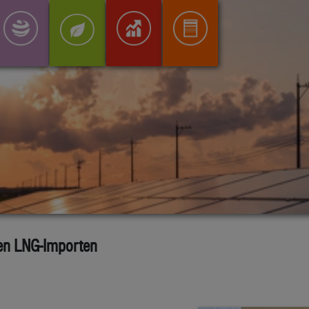
hen LNG-Importen