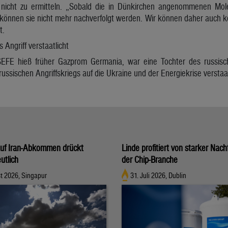
icht zu ermitteln. „Sobald die in Dünkirchen angenommenen Mole
 können sie nicht mehr nachverfolgt werden. Wir können daher auch k
t.
Angriff verstaatlicht
FE hieß früher Gazprom Germania, war eine Tochter des russis
ussischen Angriffskriegs auf die Ukraine und der Energiekrise verstaat
auf Iran-Abkommen drückt
Linde profitiert von starker Nac
utlich
der Chip-Branche
t 2026, Singapur
31. Juli 2026, Dublin