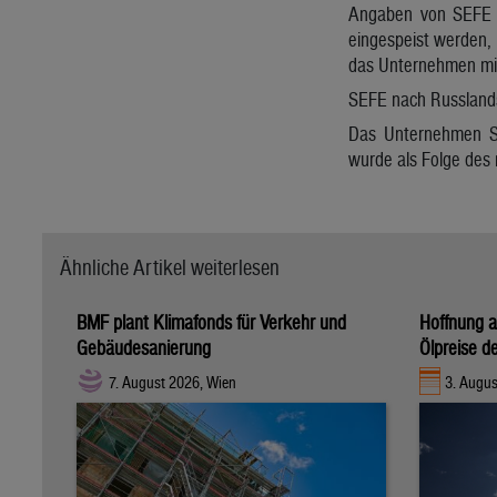
Angaben von SEFE n
eingespeist werden,
das Unternehmen mi
SEFE nach Russlands 
Das Unternehmen SE
wurde als Folge des r
Ähnliche Artikel weiterlesen
BMF plant Klimafonds für Verkehr und
Hoffnung 
Gebäudesanierung
Ölpreise de
7. August 2026, Wien
3. Augus