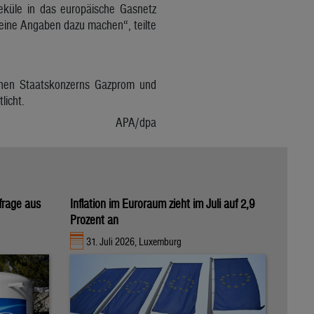
küle in das europäische Gasnetz
eine Angaben dazu machen“, teilte
chen Staatskonzerns Gazprom und
licht.
APA/dpa
hfrage aus
Inflation im Euroraum zieht im Juli auf 2,9
Prozent an
31. Juli 2026, Luxemburg