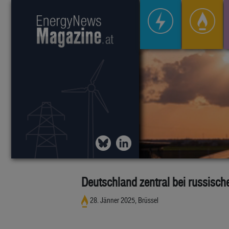
Deutschland zentral bei russisc
28. Jänner 2025, Brüssel