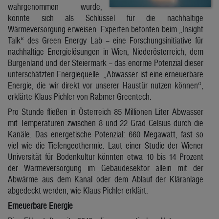
wahrgenommen wurde,
könnte sich als Schlüssel für die nachhaltige
Wärmeversorgung erweisen. Experten betonten beim „Insight
Talk“ des Green Energy Lab – eine Forschungsinitiative für
nachhaltige Energielösungen in Wien, Niederösterreich, dem
Burgenland und der Steiermark – das enorme Potenzial dieser
unterschätzten Energiequelle. „Abwasser ist eine erneuerbare
Energie, die wir direkt vor unserer Haustür nutzen können“,
erklärte Klaus Pichler von Rabmer Greentech.
Pro Stunde fließen in Österreich 85 Millionen Liter Abwasser
mit Temperaturen zwischen 8 und 22 Grad Celsius durch die
Kanäle. Das energetische Potenzial: 660 Megawatt, fast so
viel wie die Tiefengeothermie. Laut einer Studie der Wiener
Universität für Bodenkultur könnten etwa 10 bis 14 Prozent
der Wärmeversorgung im Gebäudesektor allein mit der
Abwärme aus dem Kanal oder dem Ablauf der Kläranlage
abgedeckt werden, wie Klaus Pichler erklärt.
Erneuerbare Energie