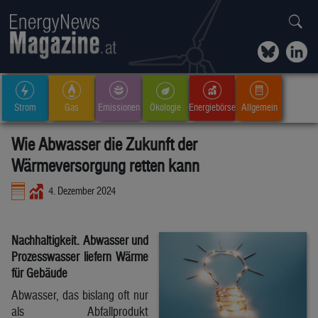
Strom
Gas
Emissionen
Ökologie
Energiebörse
Allgemein
Wie Abwasser die Zukunft der
Wärmeversorgung retten kann
4. Dezember 2024
Nachhaltigkeit. Abwasser und
Prozesswasser liefern Wärme
für Gebäude
Abwasser, das bislang oft nur
als Abfallprodukt