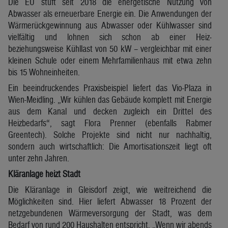
Die EU stuft seit 2018 die energetische Nutzung von
Abwasser als erneuerbare Energie ein. Die Anwendungen der
Wärmerückgewinnung aus Abwasser oder Kühlwasser sind
vielfältig und lohnen sich schon ab einer Heiz-
beziehungsweise Kühllast von 50 kW – vergleichbar mit einer
kleinen Schule oder einem Mehrfamilienhaus mit etwa zehn
bis 15 Wohneinheiten.
Ein beeindruckendes Praxisbeispiel liefert das Vio-Plaza in
Wien-Meidling. „Wir kühlen das Gebäude komplett mit Energie
aus dem Kanal und decken zugleich ein Drittel des
Heizbedarfs“, sagt Flora Prenner (ebenfalls Rabmer
Greentech). Solche Projekte sind nicht nur nachhaltig,
sondern auch wirtschaftlich: Die Amortisationszeit liegt oft
unter zehn Jahren.
Kläranlage heizt Stadt
Die Kläranlage in Gleisdorf zeigt, wie weitreichend die
Möglichkeiten sind. Hier liefert Abwasser 18 Prozent der
netzgebundenen Wärmeversorgung der Stadt, was dem
Bedarf von rund 200 Haushalten entspricht. „Wenn wir abends