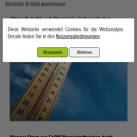
Ähnliche Artikel weiterlesen
Hitzewelle treibt auch Strompreis wieder nach oben
Diese Webseite verwendet Cookies für die Webanalyse.
6. August 2026, Wien
Details finden Sie in den
Nutzungsbedingungen
.
Akzeptieren
Ablehnen