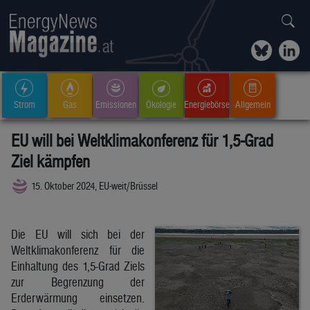
Strom
Gas
Emissionen
Ökologie
Energiebörse
Allgemein
EU will bei Weltklimakonferenz für 1,5-Grad
Ziel kämpfen
15. Oktober 2024, EU-weit/Brüssel
Die EU will sich bei der
Weltklimakonferenz für die
Einhaltung des 1,5-Grad Ziels
zur Begrenzung der
Erderwärmung einsetzen.