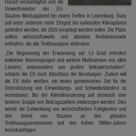
Darauf verständigten sich die
Umweltminister der EU-
Staaten Montagabend bei einem Treffen in Luxemburg. Dazu
soll unter anderem mehr Ehrgeiz bei nationalen Klimaplänen
gefordert werden, die 2025 vorgelegt werden sollen. Die Pläne
sollten wirtschaftsweite und absolute Reduktionsziele
enthalten, die alle Treibhausgase abdecken.
„Die Begrenzung der Erwärmung auf 1,5 Grad erfordert
kollektive Anstrengungen und weitere Maßnahmen von allen
Ländern, insbesondere von großen Volkswirtschaften“,
erklärte die EU nach Abschluss der Beratungen. Zudem will
die EU dafür werben, ein neues gemeinsames Ziel für die
Unterstützung von Entwicklungs- und Schwellenländern zu
vereinbaren. Bei der Klimafinanzierung soll demnach eine
breitere Gruppe von Beitragszahlern einbezogen werden. Dies
würde die Entwicklung von wirtschaftlichen Fähigkeiten und
den Anteil von Staaten an den globalen
Treibhausgasemissionen seit den frühen 1990er-Jahren
berücksichtigen.