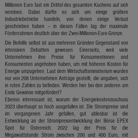
Millionen Euro fast ein Drittel des gesamten Kuchens auf sich
vereinen. Dabei dürfte es sich um einige größere
Industriebetriebe handeln, von denen einige Verlust
geschrieben haben – in diesen Fällen lag der maximale
Förderrahmen deutlich über der Zwei-Millionen-Euro-Grenze.
Die Beihilfe selbst ist aus mehreren Gründen Gegenstand von
intensiven Debatten gewesen. Einerseits, weil viele
Unternehmen ihre Preise für Konsumentinnen und
Konsumenten angehoben haben, um mit höheren Kosten für
Energie umzugehen. Laut dem Wirtschaftsministerium wurden
nur von 208 Unternehmen Anträge gestellt, die angaben, sich
in roten Zahlen zu befinden. Werden hier bei den anderen am
Ende Gewinne mitgefördert?
Ebenso interessant ist, warum der Energiekostenzuschuss
2023 überhaupt so hoch ausgefallen ist. Die Strompreise sind
im vergangenen Jahr gefallen, gut ablesbar ist die
Entwicklung an der Strompreisentwicklung der Börse EPEX
Spot für Österreich. 2022 lag der Preis für die
Megawattstunde Strom zwischen 200 und 400 Euro, mit