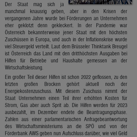
Der Staat mag sich ja
manchmal knausrig geben, aber in den Krisen der
vergangenen Jahre wurde bei Förderungen an Unternehmen
eher geklotzt denn gekleckert. In der Pandemie war
Österreich bekannterweise jener Staat mit den höchsten
Zuschüssen in Europa, und auch in der Inflationskrise wurde
viel Steuergeld verteilt. Laut dem Brüsseler Thinktank Breugel
ist Österreich das Land mit den dritthöchsten Ausgaben bei
Hilfen für Betriebe und Haushalte gemessen an der
Wirtschaftsleistung.
Ein großer Teil dieser Hilfen ist schon 2022 geflossen, zu den
letzten großen Brocken gehört aktuell noch der
Energiekostenzuschuss. Mit diesem Zuschuss nimmt der
Staat Unternehmen einen Teil ihrer erhöhten Kosten für
Strom, Gas aber auch Sprit ab. Die Hilfen werden für 2023
ausbezahlt, im Dezember endete die Beantragungsphase.
Zahlen aus einer parlamentarischen Anfragebeantwortung
des Wirtschaftsministeriums an die SPÖ und von der
Förderbank AWS geben nun Aufschluss darüber, wie viel Geld