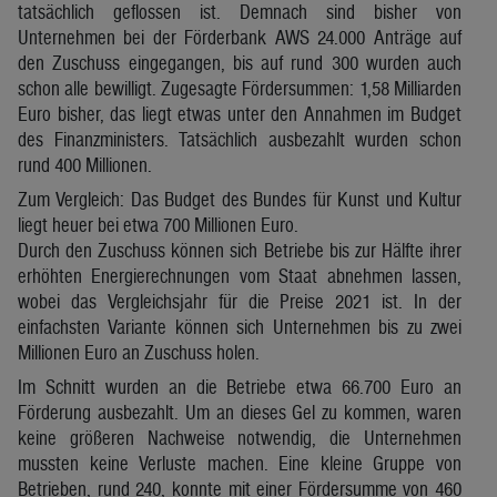
tatsächlich geflossen ist. Demnach sind bisher von
Unternehmen bei der Förderbank AWS 24.000 Anträge auf
den Zuschuss eingegangen, bis auf rund 300 wurden auch
schon alle bewilligt. Zugesagte Fördersummen: 1,58 Milliarden
Euro bisher, das liegt etwas unter den Annahmen im Budget
des Finanzministers. Tatsächlich ausbezahlt wurden schon
rund 400 Millionen.
Zum Vergleich: Das Budget des Bundes für Kunst und Kultur
liegt heuer bei etwa 700 Millionen Euro.
Durch den Zuschuss können sich Betriebe bis zur Hälfte ihrer
erhöhten Energierechnungen vom Staat abnehmen lassen,
wobei das Vergleichsjahr für die Preise 2021 ist. In der
einfachsten Variante können sich Unternehmen bis zu zwei
Millionen Euro an Zuschuss holen.
Im Schnitt wurden an die Betriebe etwa 66.700 Euro an
Förderung ausbezahlt. Um an dieses Gel zu kommen, waren
keine größeren Nachweise notwendig, die Unternehmen
mussten keine Verluste machen. Eine kleine Gruppe von
Betrieben, rund 240, konnte mit einer Fördersumme von 460