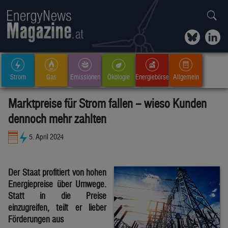
Strom
Gas
Emissionen
Ökologie
Energiebörse
Allgemein
Marktpreise für Strom fallen – wieso Kunden
dennoch mehr zahlten
5. April 2024
Der Staat profitiert von hohen
Energiepreise über Umwege.
Statt in die Preise
einzugreifen, teilt er lieber
Förderungen aus