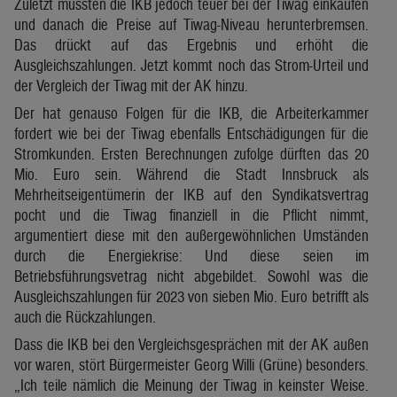
Zuletzt mussten die IKB jedoch teuer bei der Tiwag einkaufen
und danach die Preise auf Tiwag-Niveau herunterbremsen.
Das drückt auf das Ergebnis und erhöht die
Ausgleichszahlungen. Jetzt kommt noch das Strom-Urteil und
der Vergleich der Tiwag mit der AK hinzu.
Der hat genauso Folgen für die IKB, die Arbeiterkammer
fordert wie bei der Tiwag ebenfalls Entschädigungen für die
Stromkunden. Ersten Berechnungen zufolge dürften das 20
Mio. Euro sein. Während die Stadt Innsbruck als
Mehrheitseigentümerin der IKB auf den Syndikatsvertrag
pocht und die Tiwag finanziell in die Pflicht nimmt,
argumentiert diese mit den außergewöhnlichen Umständen
durch die Energiekrise: Und diese seien im
Betriebsführungsvetrag nicht abgebildet. Sowohl was die
Ausgleichszahlungen für 2023 von sieben Mio. Euro betrifft als
auch die Rückzahlungen.
Dass die IKB bei den Vergleichsgesprächen mit der AK außen
vor waren, stört Bürgermeister Georg Willi (Grüne) besonders.
„Ich teile nämlich die Meinung der Tiwag in keinster Weise.