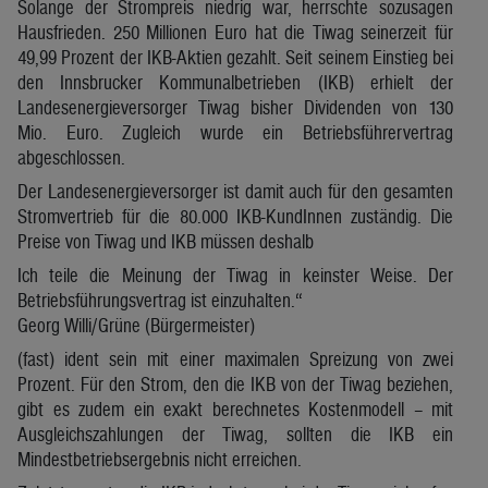
Solange der Strompreis niedrig war, herrschte sozusagen
Hausfrieden. 250 Millionen Euro hat die Tiwag seinerzeit für
49,99 Prozent der IKB-Aktien gezahlt. Seit seinem Einstieg bei
den Innsbrucker Kommunalbetrieben (IKB) erhielt der
Landesenergieversorger Tiwag bisher Dividenden von 130
Mio. Euro. Zugleich wurde ein Betriebsführervertrag
abgeschlossen.
Der Landesenergieversorger ist damit auch für den gesamten
Stromvertrieb für die 80.000 IKB-KundInnen zuständig. Die
Preise von Tiwag und IKB müssen deshalb
Ich teile die Meinung der Tiwag in keinster Weise. Der
Betriebsführungsvertrag ist einzuhalten.“
Georg Willi/Grüne (Bürgermeister)
(fast) ident sein mit einer maximalen Spreizung von zwei
Prozent. Für den Strom, den die IKB von der Tiwag beziehen,
gibt es zudem ein exakt berechnetes Kostenmodell – mit
Ausgleichszahlungen der Tiwag, sollten die IKB ein
Mindestbetriebsergebnis nicht erreichen.