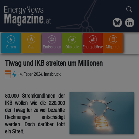
Strom
Gas
Emissionen
Ökologie
Energiebörse
Allgemein
Tiwag und IKB streiten um Millionen
14. Feber 2024, Innsbruck
80.000 StromkundInnen der
IKB wollen wie die 220.000
der Tiwag für zu viel bezahlte
Rechnungen entschädigt
werden. Doch darüber tobt
ein Streit.