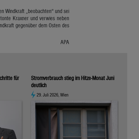
en Windkraft „beobachten“ und sei
betonte Kraxner und verwies neben
Windkraft gegenüber dem Osten des
APA
hritte für
Stromverbrauch stieg im Hitze-Monat Juni
deutlich
29. Juli 2026, Wien