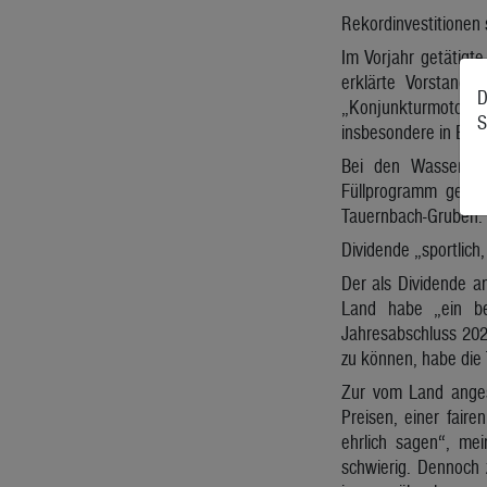
Rekordinvestitionen 
Im Vorjahr getätigt
erklärte Vorstands
D
„Konjunkturmotor in
S
insbesondere in Bere
Bei den Wasserkra
Füllprogramm gemein
Tauernbach-Gruben. B
Dividende „sportlich,
Der als Dividende an
Land habe „ein be
Jahresabschluss 2025
zu können, habe die
Zur vom Land angest
Preisen, einer fair
ehrlich sagen“, me
schwierig. Dennoch 