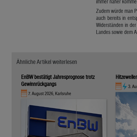
immer näher kommen
Zudem würde man Pro
auch bereits in ent
Widerständen in der
Landes sowie dem A
Ähnliche Artikel weiterlesen
EnBW bestätigt Jahresprognose trotz
Hitzewelle
Gewinnrückgangs
3. A
7. August 2026, Karlsruhe