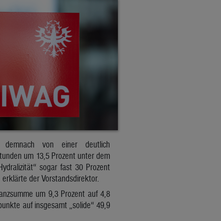
d demnach von einer deutlich
stunden um 13,5 Prozent unter dem
dralizität“ sogar fast 30 Prozent
 erklärte der Vorstandsdirektor.
lanzsumme um 9,3 Prozent auf 4,8
punkte auf insgesamt „solide“ 49,9