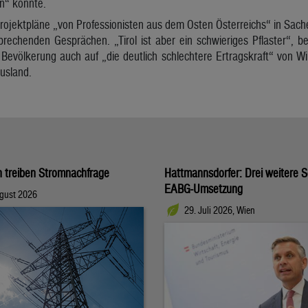
“ könnte.
jektpläne „von Professionisten aus dem Osten Österreichs“ in Sach
sprechenden Gesprächen. „Tirol ist aber ein schwieriges Pflaster“, 
 Bevölkerung auch auf „die deutlich schlechtere Ertragskraft“ von 
usland.
n treiben Stromnachfrage
Hattmannsdorfer: Drei weitere Sc
EABG-Umsetzung
ugust 2026
29. Juli 2026, Wien