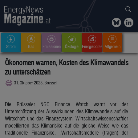
Strom
Gas
Emissionen
Ökologie
Energiebörse
Allgemein
Ökonomen warnen, Kosten des Klimawandels
zu unterschätzen
31. Oktober 2023, Brüssel
Die Brüsseler NGO Finance Watch warnt vor der
Unterschätzung der Auswirkungen des Klimawandels auf die
Wirtschaft und das Finanzsystem. Wirtschaftswissenschaftler
modellierten das Klimarisiko auf die gleiche Weise wie das
traditionelle Finanzrisiko. „Wirtschaftsmodelle (tragen) der