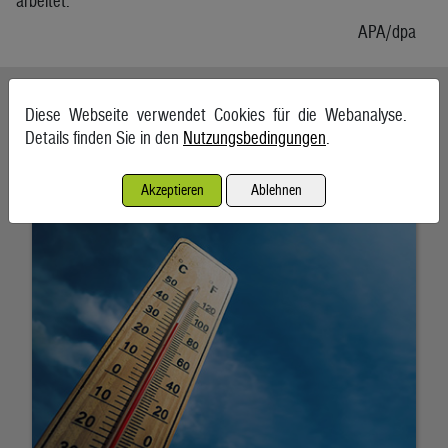
arbeitet.
APA/dpa
Ähnliche Artikel weiterlesen
Diese Webseite verwendet Cookies für die Webanalyse.
Details finden Sie in den
Nutzungsbedingungen
.
Hitzewelle treibt auch Strompreis wieder nach oben
6. August 2026, Wien
Akzeptieren
Ablehnen