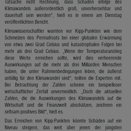
Tatsache nicht Rechnung, dass Schäden infolge des
Klimawandels außerordentlich groß, unvorhersehbar und
dauerhaft sein werden“, hieß es in einem am Dienstag
veröffentlichten Bericht.
Klimawissenschaftler warnten vor Kipp-Punkten wie dem
Schmelzen des Permafrosts bei einer globalen Erwärmung
von etwa zwei Grad Celsius und katastrophalen Folgen bei
mehr als drei Grad Celsius. „Wenn der Temperaturanstieg
diese Werte erreichen sollte, wird dies verheerende
Auswirkungen auf die mehr als drei Milliarden Menschen
haben, die unter Rahmenbedingungen leben, die äußerst
anfällig für den Klimawandel sind“, teilten die Experten mit.
Bei Betrachtung der Zahlen scheine ein beispielloser
wirtschaftlicher Zerfall unvermeidlich. „Doch die aktuellen
Zahlen, die die Auswirkungen des Klimawandels auf die
Wirtschaft und die Finanzwelt abschätzen, zeichnen ein
seltsam positives Bild“, hieß es.
Das Erreichen von Kipp-Punkten könnte Schäden auf ein
Niveau steigern, das weit über jenen der jüngsten