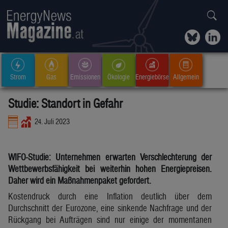
Strom
Gas
Emissionen
Ökologie
Energiebörse
Allgemein
Studie: Standort in Gefahr
24. Juli 2023
WIFO-Studie: Unternehmen erwarten Verschlechterung der
Wettbewerbsfähigkeit bei weiterhin hohen Energiepreisen.
Daher wird ein Maßnahmenpaket gefordert.
Kostendruck durch eine Inflation deutlich über dem
Durchschnitt der Eurozone, eine sinkende Nachfrage und der
Rückgang bei Aufträgen sind nur einige der momentanen