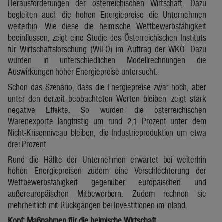
Herausforderungen der österreichischen Wirtschaft. Dazu
begleiten auch die hohen Energiepreise die Unternehmen
weiterhin. Wie diese die heimische Wettbewerbsfähigkeit
beeinflussen, zeigt eine Studie des Österreichischen Instituts
für Wirtschaftsforschung (WIFO) im Auftrag der WKÖ. Dazu
wurden in unterschiedlichen Modellrechnungen die
Auswirkungen hoher Energiepreise untersucht.
Schon das Szenario, dass die Energiepreise zwar hoch, aber
unter den derzeit beobachteten Werten bleiben, zeigt stark
negative Effekte. So würden die österreichischen
Warenexporte langfristig um rund 2,1 Prozent unter dem
Nicht-Krisenniveau bleiben, die Industrieproduktion um etwa
drei Prozent.
Rund die Hälfte der Unternehmen erwartet bei weiterhin
hohen Energiepreisen zudem eine Verschlechterung der
Wettbewerbsfähigkeit gegenüber europäischen und
außereuropäischen Mitbewerbern. Zudem rechnen sie
mehrheitlich mit Rückgängen bei Investitionen im Inland.
Kopf: Maßnahmen für die heimische Wirtschaft