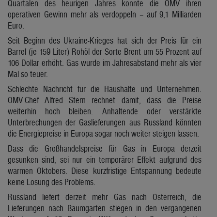
Quartalen des heurigen Jahres konnte die OMV ihren
operativen Gewinn mehr als verdoppeln – auf 9,1 Milliarden
Euro.
Seit Beginn des Ukraine-Krieges hat sich der Preis für ein
Barrel (je 159 Liter) Rohöl der Sorte Brent um 55 Prozent auf
106 Dollar erhöht. Gas wurde im Jahresabstand mehr als vier
Mal so teuer.
Schlechte Nachricht für die Haushalte und Unternehmen.
OMV-Chef Alfred Stern rechnet damit, dass die Preise
weiterhin hoch bleiben. Anhaltende oder verstärkte
Unterbrechungen der Gaslieferungen aus Russland könnten
die Energiepreise in Europa sogar noch weiter steigen lassen.
Dass die Großhandelspreise für Gas in Europa derzeit
gesunken sind, sei nur ein temporärer Effekt aufgrund des
warmen Oktobers. Diese kurzfristige Entspannung bedeute
keine Lösung des Problems.
Russland liefert derzeit mehr Gas nach Österreich, die
Lieferungen nach Baumgarten stiegen in den vergangenen