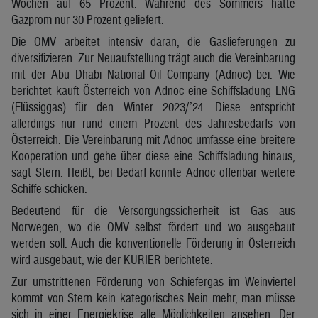
Wochen auf 65 Prozent. Während des Sommers hatte
Gazprom nur 30 Prozent geliefert.
Die OMV arbeitet intensiv daran, die Gaslieferungen zu
diversifizieren. Zur Neuaufstellung trägt auch die Vereinbarung
mit der Abu Dhabi National Oil Company (Adnoc) bei. Wie
berichtet kauft Österreich von Adnoc eine Schiffsladung LNG
(Flüssiggas) für den Winter 2023/’24. Diese entspricht
allerdings nur rund einem Prozent des Jahresbedarfs von
Österreich. Die Vereinbarung mit Adnoc umfasse eine breitere
Kooperation und gehe über diese eine Schiffsladung hinaus,
sagt Stern. Heißt, bei Bedarf könnte Adnoc offenbar weitere
Schiffe schicken.
Bedeutend für die Versorgungssicherheit ist Gas aus
Norwegen, wo die OMV selbst fördert und wo ausgebaut
werden soll. Auch die konventionelle Förderung in Österreich
wird ausgebaut, wie der KURIER berichtete.
Zur umstrittenen Förderung von Schiefergas im Weinviertel
kommt von Stern kein kategorisches Nein mehr, man müsse
sich in einer Energiekrise alle Möglichkeiten ansehen. Der