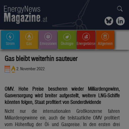
Strom
Gas
Emissionen
Ökologie
Energiebörse
Allgemein
Gas bleibt weiterhin sauteuer
2. November 2022
OMV. Hohe Preise bescheren wieder Milliardengewinn,
Gasversorgung wird breiter aufgestellt, weitere LNG-Schiffe
könnten folgen, Staat profitiert von Sonderdividende
Nicht nur die internationalen Großkonzerne fahren
Milliardengewinne ein, auch die teilstaatliche OMV profitiert
vom Höhenflug der Öl- und Gaspreise. In den ersten drei