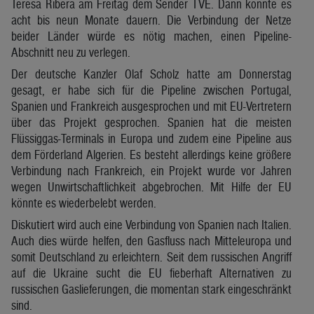
Teresa Ribera am Freitag dem Sender TVE. Dann könnte es
acht bis neun Monate dauern. Die Verbindung der Netze
beider Länder würde es nötig machen, einen Pipeline-
Abschnitt neu zu verlegen.
Der deutsche Kanzler Olaf Scholz hatte am Donnerstag
gesagt, er habe sich für die Pipeline zwischen Portugal,
Spanien und Frankreich ausgesprochen und mit EU-Vertretern
über das Projekt gesprochen. Spanien hat die meisten
Flüssiggas-Terminals in Europa und zudem eine Pipeline aus
dem Förderland Algerien. Es besteht allerdings keine größere
Verbindung nach Frankreich, ein Projekt wurde vor Jahren
wegen Unwirtschaftlichkeit abgebrochen. Mit Hilfe der EU
könnte es wiederbelebt werden.
Diskutiert wird auch eine Verbindung von Spanien nach Italien.
Auch dies würde helfen, den Gasfluss nach Mitteleuropa und
somit Deutschland zu erleichtern. Seit dem russischen Angriff
auf die Ukraine sucht die EU fieberhaft Alternativen zu
russischen Gaslieferungen, die momentan stark eingeschränkt
sind.