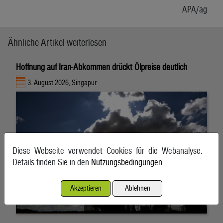
APA/ag
Ähnliche Artikel weiterlesen
Hoffnung auf Iran-Abkommen drückt Ölpreise deutlich
3. August 2026, Singapur
Diese Webseite verwendet Cookies für die Webanalyse.
Details finden Sie in den
Nutzungsbedingungen
.
Akzeptieren
Ablehnen