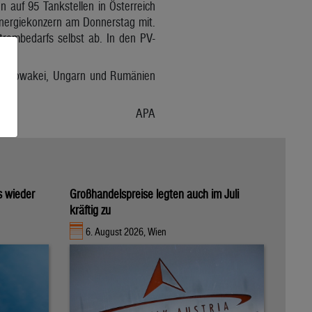
n auf 95 Tankstellen in Österreich
r Energiekonzern am Donnerstag mit.
trombedarfs selbst ab. In den PV-
der Slowakei, Ungarn und Rumänien
APA
s wieder
Großhandelspreise legten auch im Juli
kräftig zu
6. August 2026, Wien