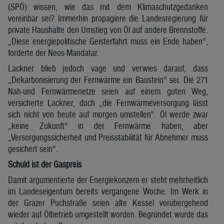
(SPÖ) wissen, wie das mit dem Klimaschutzgedanken
vereinbar sei? Immerhin propagiere die Landesregierung für
private Haushalte den Umstieg von Öl auf andere Brennstoffe.
„Diese energiepolitische Geisterfahrt muss ein Ende haben“,
forderte der Neos-Mandatar.
Lackner blieb jedoch vage und verwies darauf, dass
„Dekarbonisierung der Fernwärme ein Baustein“ sei. Die 271
Nah-und Fernwärmenetze seien auf einem guten Weg,
versicherte Lackner, doch „die Fernwärmeversorgung lässt
sich nicht von heute auf morgen umstellen“. Öl werde zwar
„keine Zukunft“ in der Fernwärme haben, aber
„Versorgungssicherheit und Preisstabilität für Abnehmer muss
gesichert sein“.
Schuld ist der Gaspreis
Damit argumentierte der Energiekonzern er steht mehrheitlich
im Landeseigentum bereits vergangene Woche. Im Werk in
der Grazer Puchstraße seien alte Kessel vorübergehend
wieder auf Ölbetrieb umgestellt worden. Begründet wurde das