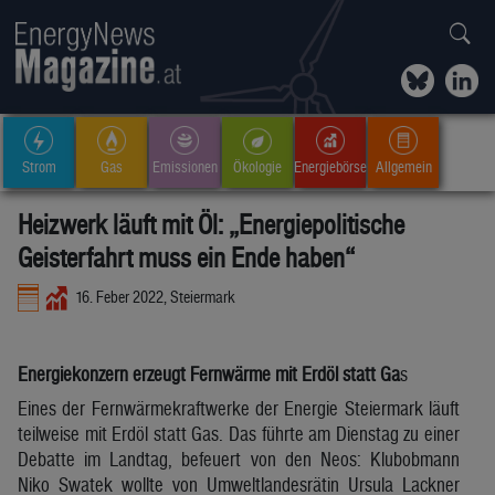
Strom
Gas
Emissionen
Ökologie
Energiebörse
Allgemein
Heizwerk läuft mit Öl: „Energiepolitische
Geisterfahrt muss ein Ende haben“
16. Feber 2022, Steiermark
Energiekonzern erzeugt Fernwärme mit Erdöl statt Ga
s
Eines der Fernwärmekraftwerke der Energie Steiermark läuft
teilweise mit Erdöl statt Gas. Das führte am Dienstag zu einer
Debatte im Landtag, befeuert von den Neos: Klubobmann
Niko Swatek wollte von Umweltlandesrätin Ursula Lackner