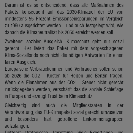
Darum ist es so entscheidend, dass alle Maßnahmen des
Pakets konsequent auf das 2030-Klimaziel der EU von
mindestens 55 Prozent Emissionseinsparungen im Vergleich
zu 1990 ausgerichtet werden – und auch festgelegt wird, wie
danach die Klimaneutralität bis 2050 erreicht werden soll.
Zweitens: sozialer Ausgleich. Klimaschutz geht nur sozial
gerecht. Hier liefert das Paket mit dem vorgeschlagenen
Klima-Sozialfonds noch nicht die nötigen Antworten für einen
fairen Ausgleich.
Europäische Verbraucherinnen und Verbraucher sollen schon
ab 2026 die CO2 – Kosten für Heizen und Benzin tragen.
Wenn die Einnahmen aus der CO2 – Steuer nicht gerecht
zurückgegeben werden, verschärft das die soziale Schieflage
in Europa und erzeugt Frust beim Klimaschutz.
Gleichzeitig sind auch die Mitgliedstaaten in der
Verantwortung, das EU-Klimapaket sozial gerecht umzusetzen
und besonders hart getroffene Einkommensgruppen
aufzufangen.
Drittens: strategische Umsetzung. Viele Expertinnen und