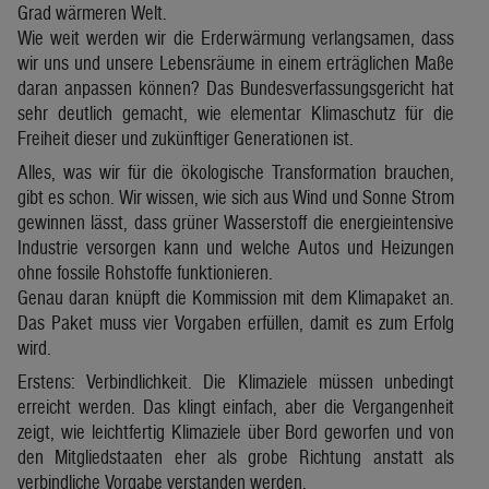
Grad wärmeren Welt.
Wie weit werden wir die Erderwärmung verlangsamen, dass
wir uns und unsere Lebensräume in einem erträglichen Maße
daran anpassen können? Das Bundesverfassungsgericht hat
sehr deutlich gemacht, wie elementar Klimaschutz für die
Freiheit dieser und zukünftiger Generationen ist.
Alles, was wir für die ökologische Transformation brauchen,
gibt es schon. Wir wissen, wie sich aus Wind und Sonne Strom
gewinnen lässt, dass grüner Wasserstoff die energieintensive
Industrie versorgen kann und welche Autos und Heizungen
ohne fossile Rohstoffe funktionieren.
Genau daran knüpft die Kommission mit dem Klimapaket an.
Das Paket muss vier Vorgaben erfüllen, damit es zum Erfolg
wird.
Erstens: Verbindlichkeit. Die Klimaziele müssen unbedingt
erreicht werden. Das klingt einfach, aber die Vergangenheit
zeigt, wie leichtfertig Klimaziele über Bord geworfen und von
den Mitgliedstaaten eher als grobe Richtung anstatt als
verbindliche Vorgabe verstanden werden.