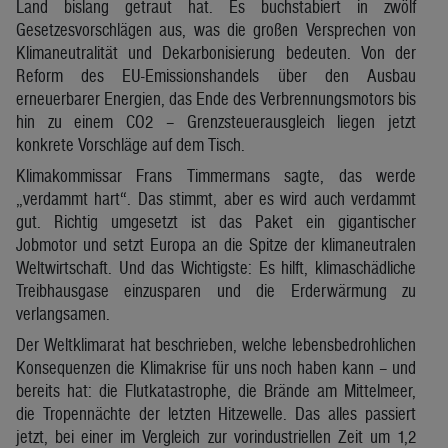
Land bislang getraut hat. Es buchstabiert in zwölf
Gesetzesvorschlägen aus, was die großen Versprechen von
Klimaneutralität und Dekarbonisierung bedeuten. Von der
Reform des EU-Emissionshandels über den Ausbau
erneuerbarer Energien, das Ende des Verbrennungsmotors bis
hin zu einem CO2 – Grenzsteuerausgleich liegen jetzt
konkrete Vorschläge auf dem Tisch.
Klimakommissar Frans Timmermans sagte, das werde
„verdammt hart“. Das stimmt, aber es wird auch verdammt
gut. Richtig umgesetzt ist das Paket ein gigantischer
Jobmotor und setzt Europa an die Spitze der klimaneutralen
Weltwirtschaft. Und das Wichtigste: Es hilft, klimaschädliche
Treibhausgase einzusparen und die Erderwärmung zu
verlangsamen.
Der Weltklimarat hat beschrieben, welche lebensbedrohlichen
Konsequenzen die Klimakrise für uns noch haben kann – und
bereits hat: die Flutkatastrophe, die Brände am Mittelmeer,
die Tropennächte der letzten Hitzewelle. Das alles passiert
jetzt, bei einer im Vergleich zur vorindustriellen Zeit um 1,2