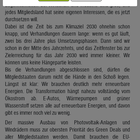
Begehrlichkeiten bei Wirtschaft und Industrie sind groß, und
jedes Mitgliedsland hat seine eigenen Interessen, die es jetzt
durchsetzen will.
Dabei ist die Zeit bis zum Klimaziel 2030 ohnehin schon
knapp, und Verhandlungen dauern lange: wenn es gut läuft,
zwei bis drei Jahre plus Umsetzungsphasen. Dann sind wir
schon in der Mitte des Jahrzehnts, und das Zeitfenster bis zur
Zielerreichung für das Jahr 2030 wird immer kleiner. Wir
können uns keine Hängepartie leisten.
Bis die Verhandlungen abgeschlossen sind, dürfen die
Mitgliedstaaten darum nicht die Hände in den Schoß legen.
Längst ist klar: Wir brauchen deutlich mehr erneuerbare
Energien. Die Transformation hängt nahezu vollständig vom
Ökostrom ab. E-Autos, Wärmepumpen und grüner
Wasserstoff setzen alle auf erneuerbare Energien, und davon
gibt es immer noch viel zu wenig.
Der massive Ausbau von Photovoltaik-Anlagen und
Windrädern muss zur obersten Priorität des Green Deals und
aller Mitgliedstaaten werden. Damit brauchen die EU-