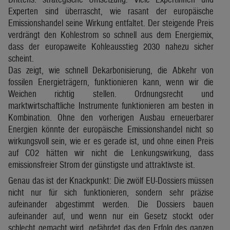
Experten sind überrascht, wie rasant der europäische
Emissionshandel seine Wirkung entfaltet. Der steigende Preis
verdrängt den Kohlestrom so schnell aus dem Energiemix,
dass der europaweite Kohleausstieg 2030 nahezu sicher
scheint.
Das zeigt, wie schnell Dekarbonisierung, die Abkehr von
fossilen Energieträgern, funktionieren kann, wenn wir die
Weichen richtig stellen. Ordnungsrecht und
marktwirtschaftliche Instrumente funktionieren am besten in
Kombination. Ohne den vorherigen Ausbau erneuerbarer
Energien könnte der europäische Emissionshandel nicht so
wirkungsvoll sein, wie er es gerade ist, und ohne einen Preis
auf CO2 hätten wir nicht die Lenkungswirkung, dass
emissionsfreier Strom der günstigste und attraktivste ist.
Genau das ist der Knackpunkt: Die zwölf EU-Dossiers müssen
nicht nur für sich funktionieren, sondern sehr präzise
aufeinander abgestimmt werden. Die Dossiers bauen
aufeinander auf, und wenn nur ein Gesetz stockt oder
schlecht gemacht wird, gefährdet das den Erfolg des ganzen