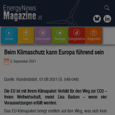
Strom
Gas
Emissionen
Ökologie
Energiebörse
Allgemein
Beim Klimaschutz kann Europa führend sein
3. September 2021
Quelle: Handelsblatt, 01.09.2021 (S. 048-048)
Die EU ist mit ihrem Klimapaket Vorbild für den Weg zur CO2 –
freien Weltwirtschaft, meint Lisa Badum – wenn vier
Voraussetzungen erfüllt werden.
Das EU-Klimapaket bringt endlich auf den Weg, was sich kein