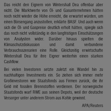
Das reicht den Eignern von Wintershall Dea offenbar aber
nicht. Die Marktwerte von Öl- und Gasunternehmen hätten
noch nicht wieder die Höhe erreicht, die erwartet würden, um
einen Börsengang anzustoßen, erklärte BASF. Und auch wenn
sich die Öl- und Gaspreise deutlich erholt hätten, spiegle sich
das noch nicht vollständig in den langfristigen Einschätzungen
von Analysten wider. Darüber hinaus spielten die
Klimaschutzdiskussion und damit verbundene
Verbrauchsszenarien eine Rolle. Gleichzeitig erwirtschafte
Wintershall Dea für ihre Eigner weiterhin einen starken
Cashflow.
Bei vielen Investoren setzte zuletzt ein Wandel hin zu
nachhaltigen Investments ein. So ziehen sich immer mehr
Großinvestoren wie Staatsfonds aus Firmen zurück, die ihr
Geld mit fossilen Brennstoffen verdienen. Der norwegische
Staatsfonds warf RWE aus seinen Depots, weil der deutsche
Versorger unter anderem Strom aus Kohle gewinnt.
APA/Reuters