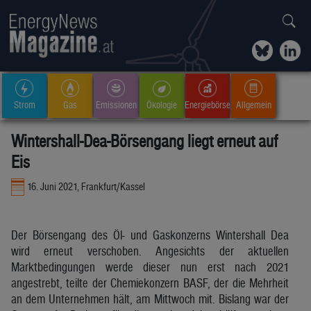
Strom
Gas
Emissionen
Ökologie
Energiebörse
Allgemein
Wintershall-Dea-Börsengang liegt erneut auf
Eis
16. Juni 2021, Frankfurt/Kassel
Der Börsengang des Öl- und Gaskonzerns Wintershall Dea
wird erneut verschoben. Angesichts der aktuellen
Marktbedingungen werde dieser nun erst nach 2021
angestrebt, teilte der Chemiekonzern BASF, der die Mehrheit
an dem Unternehmen hält, am Mittwoch mit. Bislang war der