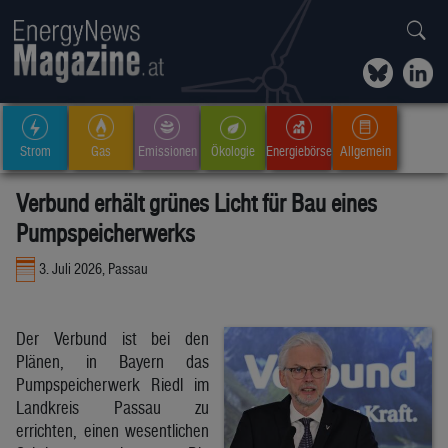
Strom
Gas
Emissionen
Ökologie
Energiebörse
Allgemein
Verbund erhält grünes Licht für Bau eines
Pumpspeicherwerks
3. Juli 2026, Passau
Der Verbund ist bei den
Plänen, in Bayern das
Pumpspeicherwerk Riedl im
Landkreis Passau zu
errichten, einen wesentlichen