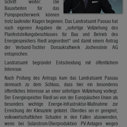
Schritt weiter: Die
Bauarbeiten für das
Pumpspeicherwerk können
trotz laufender Klagen beginnen. Das Landratsamt Passau hat
nach eigenen Angaben die „sofortige Vollziehung des
Planfeststellungsbeschlusses für Bau und Betrieb des
Energiespeichers Riedl angeordnet“ und damit einem Antrag
der Verbund-Tochter Donaukraftwerk Jochenstein AG
entsprochen.
Landratsamt begründet Entscheidung mit öffentlichem
Interesse
Nach Prüfung des Antrags kam das Landratsamt Passau
demnach zu dem Schluss, dass hier ein besonderes
öffentliches Interesse an einer sofortigen Vollziehung vorliegt.
Der Energiespeicher Riedl sei von der Europäischen Union als
besonders wichtige Energie-Infrastruktur-Maßnahme zur
Erreichung der Klimaziele gelistet. Überdies sei er geeignet,
volkswirtschaftlichen Schaden in den Fällen abzuwenden,
wenn bei Solarstrom-Überproduktion PV-Anlagen wegen