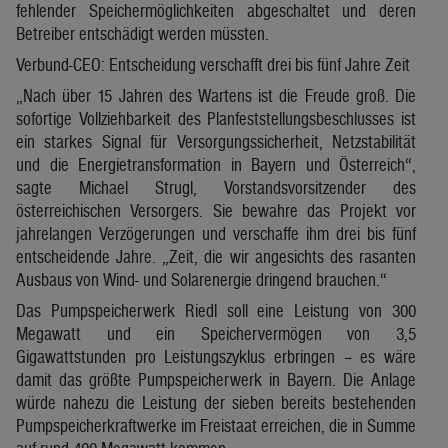
fehlender Speichermöglichkeiten abgeschaltet und deren
Betreiber entschädigt werden müssten.
Verbund-CEO: Entscheidung verschafft drei bis fünf Jahre Zeit
„Nach über 15 Jahren des Wartens ist die Freude groß. Die
sofortige Vollziehbarkeit des Planfeststellungsbeschlusses ist
ein starkes Signal für Versorgungssicherheit, Netzstabilität
und die Energietransformation in Bayern und Österreich“,
sagte Michael Strugl, Vorstandsvorsitzender des
österreichischen Versorgers. Sie bewahre das Projekt vor
jahrelangen Verzögerungen und verschaffe ihm drei bis fünf
entscheidende Jahre. „Zeit, die wir angesichts des rasanten
Ausbaus von Wind- und Solarenergie dringend brauchen.“
Das Pumpspeicherwerk Riedl soll eine Leistung von 300
Megawatt und ein Speichervermögen von 3,5
Gigawattstunden pro Leistungszyklus erbringen – es wäre
damit das größte Pumpspeicherwerk in Bayern. Die Anlage
würde nahezu die Leistung der sieben bereits bestehenden
Pumpspeicherkraftwerke im Freistaat erreichen, die in Summe