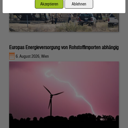
Akzeptieren
Ablehnen
Europas Energieversorgung von Rohstoffimporten abhängig
6. August 2026, Wien