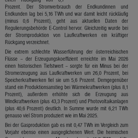
Prozent. Der Stromverbrauch der Endkundinnen und
Endkunden lag bei 5,16 TWh und war damit leicht rückläufig
(minus 0,6 Prozent), geht aus aktuellen Daten der
Regulierungsbehörde E-Control hervor. Gleichzeitig wurde bei
der Stromproduktion von Laufkraftwerken ein kräftiger
Rückgang verzeichnet.
Die extrem schlechte Wasserführung der österreichischen
Flüsse – der Erzeugungskoeffizient erreichte im Mai 2026
einen historischen Tiefstwert – sorgte für ein Minus bei der
Stromerzeugung aus Laufkraftwerken um 26,0 Prozent, bei
Speicherkraftwerken fiel sie um 5,6 Prozent. Demgegenüber
stand ein Produktionsanstieg bei Wärmekraftwerken (plus 8,1
Prozent), außerdem erhöhte sich die Erzeugung aus
Windkraftwerken (plus 43,3 Prozent) und Photovoltaikanlagen
(plus 40,6 Prozent) deutlich. In Summe wurde mit 6,21 TWh
genauso viel Strom produziert wie im Mai 2025.
Bei der Gasproduktion gab es mit 0,47 TWh im Vergleich zum
Vorjahr ebenso einen ausgeglichenen Wert. Die heimischen