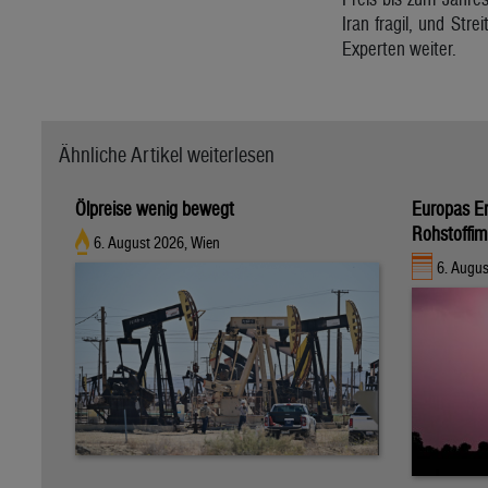
Iran fragil, und Str
Experten weiter.
Ähnliche Artikel weiterlesen
Ölpreise wenig bewegt
Europas E
Rohstoffim
6. August 2026, Wien
6. Augus