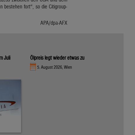
n bestehen fort“, so die Citigroup-
APA/dpa-AFX
m Juli
Ölpreis legt wieder etwas zu
5. August 2026, Wien