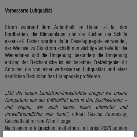
Verbesserte Luftqualität
Strom während dem Aufenthalt im Hafen ist für den
Bordbetrieb, die Klimaanlagen und die Küchen der Schiffe
essenziell. Bisher wurden dafür Dieselaggregate verwendet,
der Wechsel zu Ökostrom schafft nun wichtige Vorteile für die
Wienerinnen und die Umgebung: besonders die Umgebung
entlang der Reichsbrücke ist ein beliebtes Freizeitgebiet für
Anrainer, die von einer verbesserten Luftqualität und einer
deutlichen Reduktion des Lärmpegels profitieren.
„Mit der neuen Landstrom-Infrastruktur bringen wir unsere
Kompetenz aus der E-Mobilität auch in den Schiffsverkehr –
und zeigen, wie auch dieser leiser, effizienter und
umweltfreundlicher sein kann“
, erklärt Sascha Zabransky,
Geschäftsführer von Wien Energie.
Nach einem erfolgreichen Testbetrieb im Herbst 2025 können
nun bis zu 50 angelegte Schiffe zeitgleich durch die