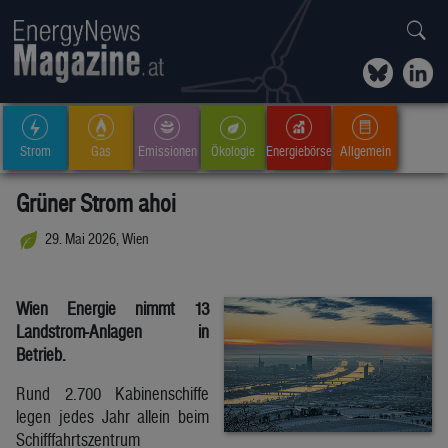
Strom
Gas
Emissionen
Ökologie
Energiebörse
Allgemein
Grüner Strom ahoi
29. Mai 2026, Wien
Wien Energie nimmt 13
Landstrom-Anlagen in
Betrieb.
Rund 2.700 Kabinenschiffe
legen jedes Jahr allein beim
Schifffahrtszentrum