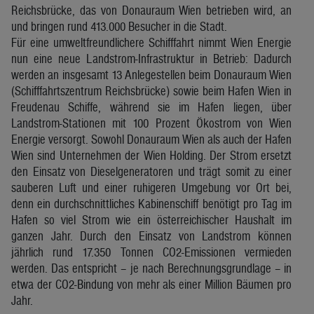
Reichsbrücke, das von Donauraum Wien betrieben wird, an
und bringen rund 413.000 Besucher in die Stadt.
Für eine umweltfreundlichere Schifffahrt nimmt Wien Energie
nun eine neue Landstrom-Infrastruktur in Betrieb: Dadurch
werden an insgesamt 13 Anlegestellen beim Donauraum Wien
(Schifffahrtszentrum Reichsbrücke) sowie beim Hafen Wien in
Freudenau Schiffe, während sie im Hafen liegen, über
Landstrom-Stationen mit 100 Prozent Ökostrom von Wien
Energie versorgt. Sowohl Donauraum Wien als auch der Hafen
Wien sind Unternehmen der Wien Holding. Der Strom ersetzt
den Einsatz von Dieselgeneratoren und trägt somit zu einer
sauberen Luft und einer ruhigeren Umgebung vor Ort bei,
denn ein durchschnittliches Kabinenschiff benötigt pro Tag im
Hafen so viel Strom wie ein österreichischer Haushalt im
ganzen Jahr. Durch den Einsatz von Landstrom können
jährlich rund 17.350 Tonnen CO2-Emissionen vermieden
werden. Das entspricht – je nach Berechnungsgrundlage – in
etwa der CO2-Bindung von mehr als einer Million Bäumen pro
Jahr.