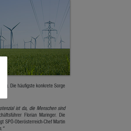
gung. Die häufigste konkrete Sorge
Potenzial ist da, die Menschen sind
chäftsführer Florian Maringer. Die
agt SPÖ-Oberösterreich-Chef Martin
n.“