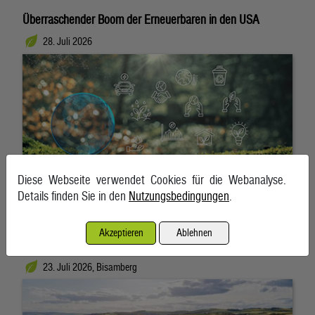
Überraschender Boom der Erneuerbaren in den USA
28. Juli 2026
Diese Webseite verwendet Cookies für die Webanalyse.
Details finden Sie in den
Nutzungsbedingungen
.
Akzeptieren
Ablehnen
Klimakurs zeigt Wirkung
23. Juli 2026, Bisamberg